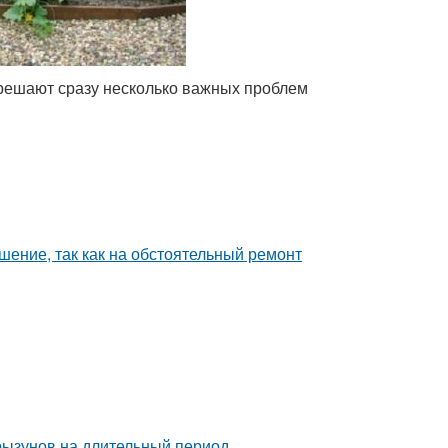
решают сразу несколько важных проблем
шение, так как на обстоятельный ремонт
рызунов на длительный период.