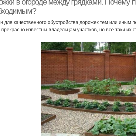
ожки в огороде между грядками. Почему 
бходимым?
н для качественного обустройства дорожек тем или иным 
х прекрасно известны владельцам участков, но все-таки их с