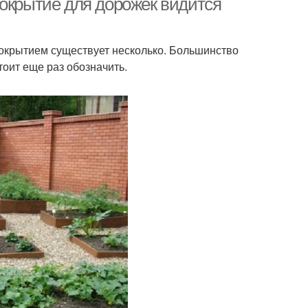
покрытие для дорожек видится
покрытием существует несколько. Большинство
тоит еще раз обозначить.