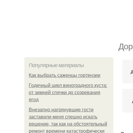
Дор
Популярные материалы
Как выбрать саженцы гортензии
Годичный цикл виноградного куста:
от зимней спячки до созревания
ягод
Внезапно нагрянувшие гости
заставили меня спешно искать
решение, так как на обстоятельный
ремонт времени катастрофически