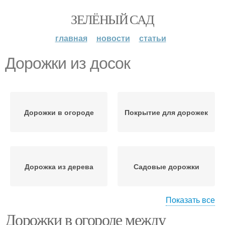
ЗЕЛЁНЫЙ САД
главная
новости
статьи
Дорожки из досок
Дорожки в огороде
Покрытие для дорожек
Дорожка из дерева
Садовые дорожки
Показать все
Дорожки в огороде между
Дорожки из деревянных
Дорожки из щепок