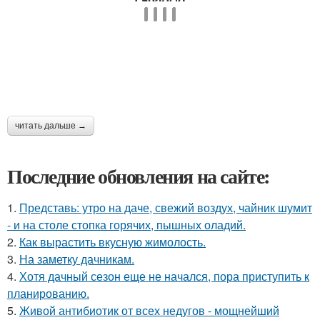
читать дальше →
Последние обновления на сайте:
1.
Представь: утро на даче, свежий воздух, чайник шумит
- и на столе стопка горячих, пышных оладий.
2.
Как вырастить вкусную жимолость.
3.
На заметку дачникам.
4.
Хотя дачный сезон еще не начался, пора приступить к
планированию.
5.
Живой антибиотик от всех недугов - мощнейший