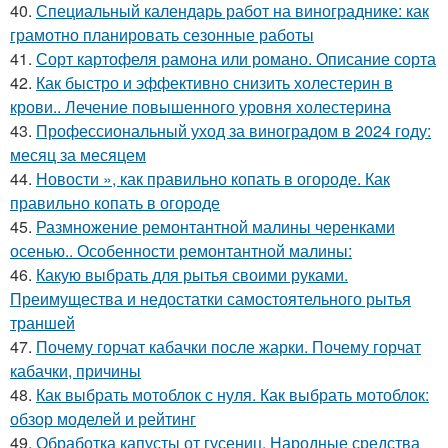
40.
Специальный календарь работ на винограднике: как
грамотно планировать сезонные работы
41.
Сорт картофеля рамона или романо. Описание сорта
42.
Как быстро и эффективно снизить холестерин в
крови.. Лечение повышенного уровня холестерина
43.
Профессиональный уход за виноградом в 2024 году:
месяц за месяцем
44.
Новости », как правильно копать в огороде. Как
правильно копать в огороде
45.
Размножение ремонтантной малины черенками
осенью.. Особенности ремонтантной малины:
46.
Какую выбрать для рытья своими руками.
Преимущества и недостатки самостоятельного рытья
траншей
47.
Почему горчат кабачки после жарки. Почему горчат
кабачки, причины
48.
Как выбрать мотоблок с нуля. Как выбрать мотоблок:
обзор моделей и рейтинг
49.
Обработка капусты от гусениц. Народные средства