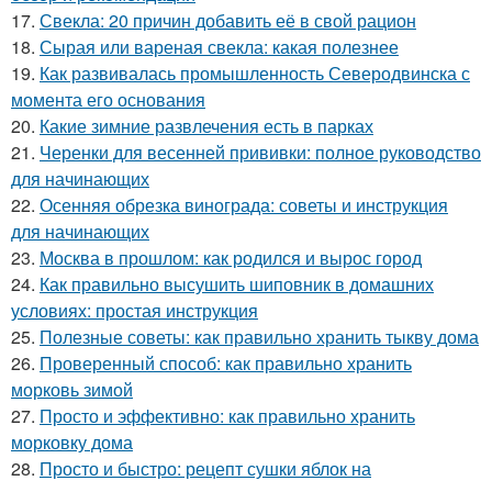
17.
Свекла: 20 причин добавить её в свой рацион
18.
Сырая или вареная свекла: какая полезнее
19.
Как развивалась промышленность Северодвинска с
момента его основания
20.
Какие зимние развлечения есть в парках
21.
Черенки для весенней прививки: полное руководство
для начинающих
22.
Осенняя обрезка винограда: советы и инструкция
для начинающих
23.
Москва в прошлом: как родился и вырос город
24.
Как правильно высушить шиповник в домашних
условиях: простая инструкция
25.
Полезные советы: как правильно хранить тыкву дома
26.
Проверенный способ: как правильно хранить
морковь зимой
27.
Просто и эффективно: как правильно хранить
морковку дома
28.
Просто и быстро: рецепт сушки яблок на