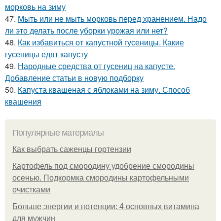
морковь на зиму
47.
Мыть или не мыть морковь перед хранением. Надо
ли это делать после уборки урожая или нет?
48.
Как избавиться от капустной гусеницы. Какие
гусеницы едят капусту
49.
Народные средства от гусениц на капусте.
Добавление статьи в новую подборку
50.
Капуста квашеная с яблоками на зиму. Способ
квашения
Популярные материалы
Как выбрать саженцы гортензии
Картофель под смородину удобрение смородины
осенью. Подкормка смородины картофельными
очистками
Больше энергии и потенции: 4 основных витамина
для мужчин