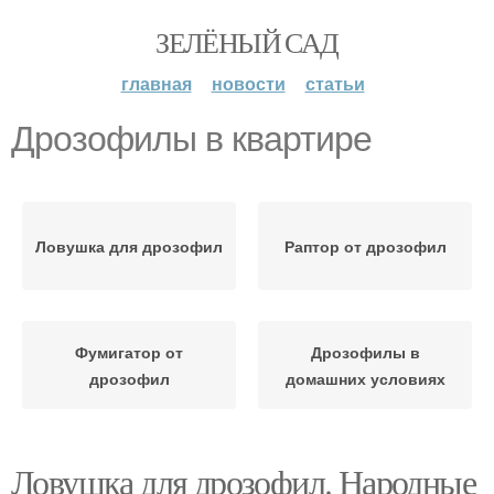
ЗЕЛЁНЫЙ САД
главная
новости
статьи
Дрозофилы в квартире
Ловушка для дрозофил
Раптор от дрозофил
Фумигатор от
Дрозофилы в
дрозофил
домашних условиях
Ловушка для дрозофил. Народные