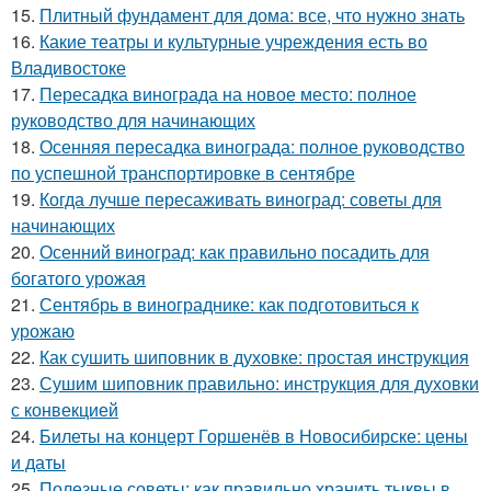
15.
Плитный фундамент для дома: все, что нужно знать
16.
Какие театры и культурные учреждения есть во
Владивостоке
17.
Пересадка винограда на новое место: полное
руководство для начинающих
18.
Осенняя пересадка винограда: полное руководство
по успешной транспортировке в сентябре
19.
Когда лучше пересаживать виноград: советы для
начинающих
20.
Осенний виноград: как правильно посадить для
богатого урожая
21.
Сентябрь в винограднике: как подготовиться к
урожаю
22.
Как сушить шиповник в духовке: простая инструкция
23.
Сушим шиповник правильно: инструкция для духовки
с конвекцией
24.
Билеты на концерт Горшенёв в Новосибирске: цены
и даты
25.
Полезные советы: как правильно хранить тыквы в