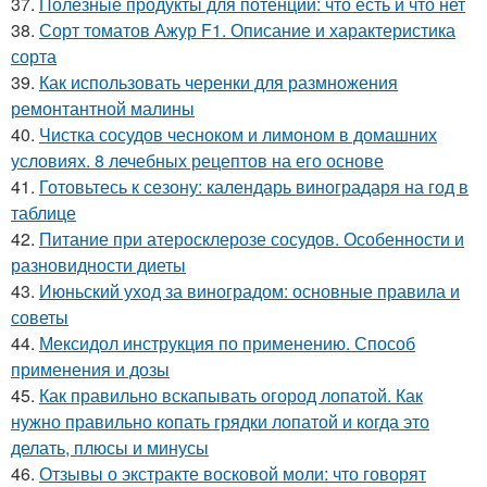
37.
Полезные продукты для потенции: что есть и что нет
38.
Сорт томатов Ажур F1. Описание и характеристика
сорта
39.
Как использовать черенки для размножения
ремонтантной малины
40.
Чистка сосудов чесноком и лимоном в домашних
условиях. 8 лечебных рецептов на его основе
41.
Готовьтесь к сезону: календарь виноградаря на год в
таблице
42.
Питание при атеросклерозе сосудов. Особенности и
разновидности диеты
43.
Июньский уход за виноградом: основные правила и
советы
44.
Мексидол инструкция по применению. Способ
применения и дозы
45.
Как правильно вскапывать огород лопатой. Как
нужно правильно копать грядки лопатой и когда это
делать, плюсы и минусы
46.
Отзывы о экстракте восковой моли: что говорят