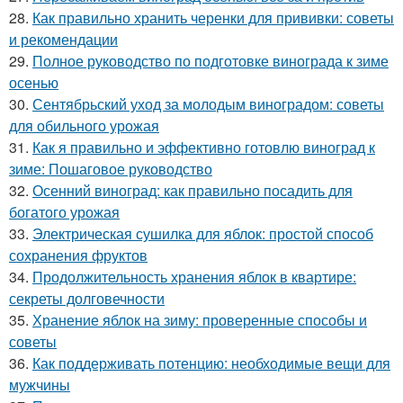
28.
Как правильно хранить черенки для прививки: советы
и рекомендации
29.
Полное руководство по подготовке винограда к зиме
осенью
30.
Сентябрьский уход за молодым виноградом: советы
для обильного урожая
31.
Как я правильно и эффективно готовлю виноград к
зиме: Пошаговое руководство
32.
Осенний виноград: как правильно посадить для
богатого урожая
33.
Электрическая сушилка для яблок: простой способ
сохранения фруктов
34.
Продолжительность хранения яблок в квартире:
секреты долговечности
35.
Хранение яблок на зиму: проверенные способы и
советы
36.
Как поддерживать потенцию: необходимые вещи для
мужчины