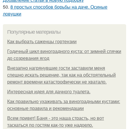
50.
8 простых способов борьбы на даче. Осиные
ловушки
Популярные материалы
Как выбрать саженцы гортензии
Годичный цикл виноградного куста: от зимней спячки
до созревания ягод
Внезапно нагрянувшие гости заставили меня
спешно искать решение, так как на обстоятельный
ремонт времени катастрофически не хватало.
Интересная идея для дачного туалета.
Как правильно ухаживать за виноградными кустами:
основные правила и рекомендации
Всем привет! Баня - это наша страсть, но вот
таскаться по гостям как-то уже надоело.