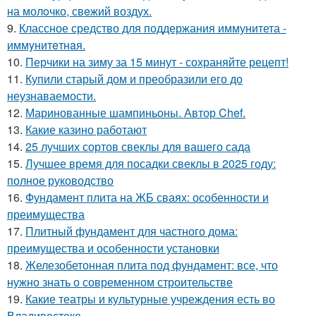
на молoчко, свeжий воздух.
9.
Классное средство для поддержания иммунитета -
иммyнитeтнaя.
10.
Перчики на зиму за 15 минут - сохраняйте рецепт!
11.
Купили старый дом и преобразили его до
неузнаваемости.
12.
Маринованные шампиньоны. Автор Chef.
13.
Какие казино работают
14.
25 лучших сортов свеклы для вашего сада
15.
Лучшее время для посадки свеклы в 2025 году:
полное руководство
16.
Фундамент плита на ЖБ сваях: особенности и
преимущества
17.
Плитный фундамент для частного дома:
преимущества и особенности установки
18.
Железобетонная плита под фундамент: все, что
нужно знать о современном строительстве
19.
Какие театры и культурные учреждения есть во
Владивостоке