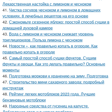
Лекарственная настойка с лимоном и чесноком
41.
Чистка сосудов чесноком и лимоном в домашних
условиях. 8 лечебных рецептов на его основе
42.
Сэкономьте сезонное яблоко: простой способ сушки в
домашней духовой камере
43.
Вода с лимоном и чесноком снижает уровень
триглицеридов. Польза лимона с чесноком
44.
Новости », как правильно копать в огороде. Как
правильно копать в огороде
45.
Самый простой способ сушки фруктов. Сушим
фрукты и овощи. Как это делать правильно? Основные
моменты
46.
Подготовка моркови к хранению на зиму. Подготовка
47.
Строительство мини сахарного завода: подробный
инструктаж
48.
Рейтинг легких мотоблоков 2023 года. Лучшие
бензиновые мотоблоки
49.
Народные средства от гусениц на капусте.
Добавление статьи в новую подборку