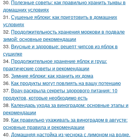
30.
Полезные советы: как правильно хранить тыквы в
домашних условиях
31.
Сушеные яблоки: как приготовить в домашних
условиях
32.
Продолжительность хранения моркови в подвале
зимой: основные рекомендации
33.
Вкусные и здоровые: рецепт чипсов из яблок в
сушилке
34.
Продолжительное хранение яблок и груш:
практические советы и рекомендации
35.
Зимние яблоки: как хранить их дома
36.
Как продукты могут повлиять на вашу потенцию
37.
Врач раскрыла секреты здорового питания: 10
продуктов, которые необходимо есть
38.
Календарь ухода за виноградом: основные этапы и
рекомендации
39.
Как правильно ухаживать за виноградом в августе:
основные правила и рекомендации
40.
Домашняя настойка из чеснока с лимоном на водке.