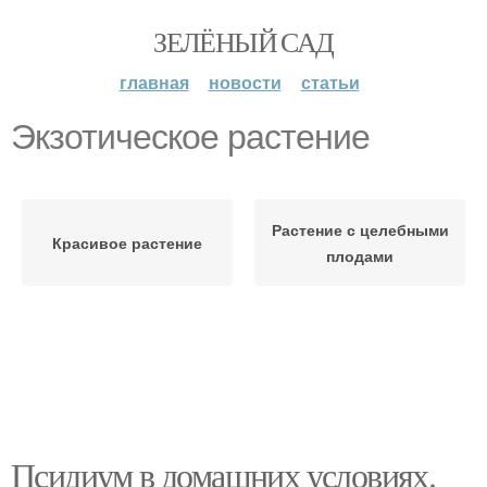
ЗЕЛЁНЫЙ САД
главная
новости
статьи
Экзотическое растение
Растение с целебными
Красивое растение
плодами
Псидиум в домашних условиях.