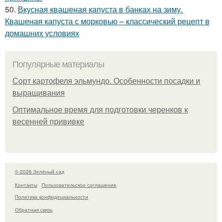
50.
Вкусная квашеная капуста в банках на зиму.
Квашеная капуста с морковью – классический рецепт в
домашних условиях
Популярные материалы
Сорт картофеля эльмундо. Особенности посадки и
выращивания
Оптимальное время для подготовки черенков к
весенней прививке
© 2026 Зелёный сад
Контакты
Пользовательское соглашение
Политика конфидециальности
Обратная связь