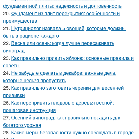
фундаментной плиты: надежность и долговечность
20.
Фундамент из плит перекрытия: особенности и
преимущества
21.
Нутрициолог назвала 5 овощей, которые должны
быть в рационе каждого
22.
Весна или осень: когда лучше пересаживать
виноград
23.
Как правильно привить яблоню: основные правила и
советы
24.
Не забудьте сделать в декабре: важные дела,
которые нельзя пропустить
25.
Как правильно заготовить черенки для весенней
прививки
26.
Как перепривить плодовые деревья весной:
пошаговая инструкция
27.
Осенний виноград: как правильно посадить для
богатого урожая
28.
Какие меры безопасности нужно соблюдать в городе