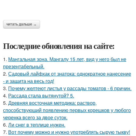
читать дальше →
Последние обновления на сайте:
1.
Мангальная зона. Мангалу 15 лет, вид у него был не
презентабельный.
2.
Садовый лайфхак от знатока: однократное нанесение
- и защита на весь год!
3.
Почему желтеют листья у рассады томатов - 6 причин.
4.
Рассада стала вытянутой? 5.
5.
Древняя восточная методика: раствор,
способствующий появлению первых корешков у любого
черенка всего за двое суток.
6.
Ли снег в теплице нужен.
7.
Вот почему можно и нужно употреблять сырую тыкву!