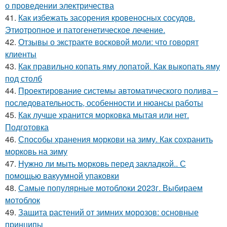
о проведении электричества
41.
Как избежать засорения кровеносных сосудов.
Этиотропное и патогенетическое лечение.
42.
Отзывы о экстракте восковой моли: что говорят
клиенты
43.
Как правильно копать яму лопатой. Как выкопать яму
под столб
44.
Проектирование системы автоматического полива –
последовательность, особенности и нюансы работы
45.
Как лучше хранится морковка мытая или нет.
Подготовка
46.
Способы хранения моркови на зиму. Как сохранить
морковь на зиму
47.
Нужно ли мыть морковь перед закладкой.. С
помощью вакуумной упаковки
48.
Самые популярные мотоблоки 2023г. Выбираем
мотоблок
49.
Защита растений от зимних морозов: основные
принципы