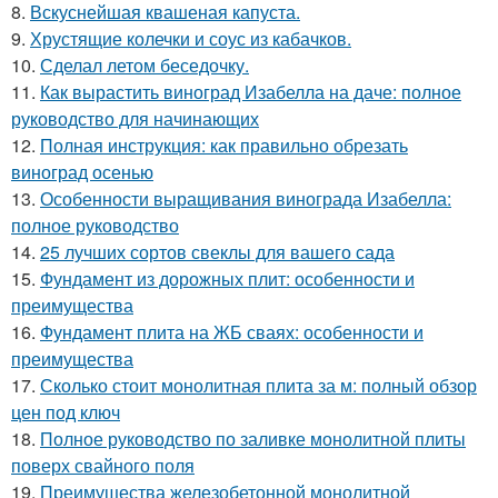
8.
Вскуснейшая квашеная капуста.
9.
Хрустящие колечки и соус из кабачков.
10.
Сделал летом беседочку.
11.
Как вырастить виноград Изабелла на даче: полное
руководство для начинающих
12.
Полная инструкция: как правильно обрезать
виноград осенью
13.
Особенности выращивания винограда Изабелла:
полное руководство
14.
25 лучших сортов свеклы для вашего сада
15.
Фундамент из дорожных плит: особенности и
преимущества
16.
Фундамент плита на ЖБ сваях: особенности и
преимущества
17.
Сколько стоит монолитная плита за м: полный обзор
цен под ключ
18.
Полное руководство по заливке монолитной плиты
поверх свайного поля
19.
Преимущества железобетонной монолитной