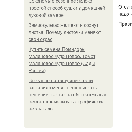
Сэкономьте сезонное яблоко:
Отсут
простой способ сушки в домашней
надо 
духовой камере
Прави
Замиокулькас желтеют и сохнут
листья. Почему листочки меняют
свой окрас
Купить семена Помидоры
Малиновое чудо Новое. Томат
Малиновое чудо Новое (Сады
России)
Внезапно нагрянувшие гости
заставили меня спешно искать
решение, так как на обстоятельный
ремонт времени катастрофически
не хватало.