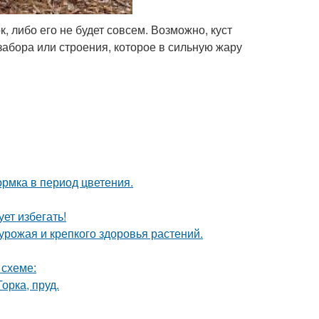
, либо его не будет совсем. Возможно, куст
 забора или строения, которое в сильную жару
рмка в период цветения.
ет избегать!
 урожая и крепкого здоровья растений.
 схеме:
орка, пруд.