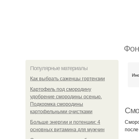
Фон
Популярные материалы
Ин
Как выбрать саженцы гортензии
Картофель под смородину
удобрение смородины осенью.
Подкормка смородины
Смо
картофельными очистками
Сморо
Больше энергии и потенции: 4
после
основных витамина для мужчин