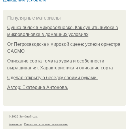
Популярные материалы
Сушка яблок в микроволновке. Как сушить яблоки в
микроволновке в домашних условиях
От Петрозаводска к мировой сцене: успехи оркестра
CAGMO
Описание сорта томата хурма и особенности
выращивания. Характеристика и описание сорта
Сделал открытую беседку своими руками.
Автор: Екатерина Антонова.
© 2026 Зелёный сад
Контакты
Пользовательское соглашение