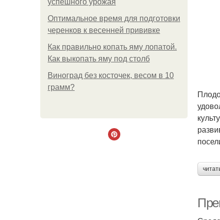
успешного урожая
Оптимальное время для подготовки
черенков к весенней прививке
Как правильно копать яму лопатой.
Как выкопать яму под столб
Виноград без косточек, весом в 10
грамм?
Плодо
удово
культ
разви
посел
читат
Пре