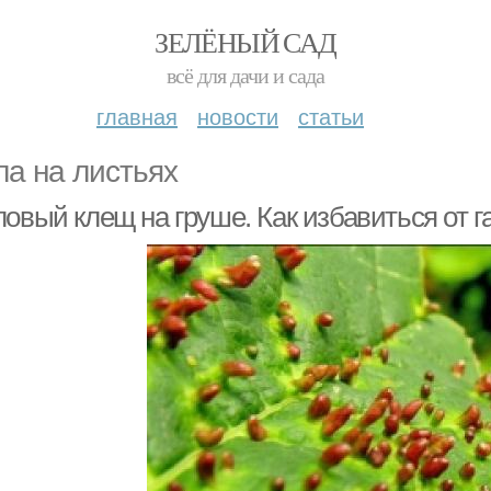
ЗЕЛЁНЫЙ САД
всё для дачи и сада
главная
новости
статьи
ла на листьях
овый клещ на груше. Как избавиться от г