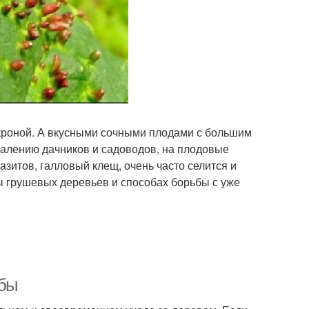
 кроной. А вкусными сочными плодами с большим
жалению дачников и садоводов, на плодовые
азитов, галловый клещ, очень часто селится и
ты грушевых деревьев и способах борьбы с уже
ьбы