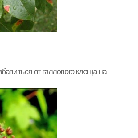
бавиться от галлового клеща на