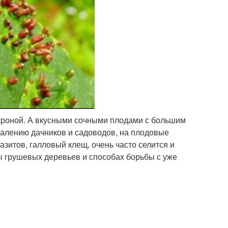
 кроной. А вкусными сочными плодами с большим
жалению дачников и садоводов, на плодовые
азитов, галловый клещ, очень часто селится и
ты грушевых деревьев и способах борьбы с уже