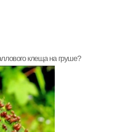
аллового клеща на груше?