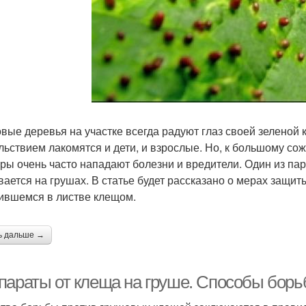
вые деревья на участке всегда радуют глаз своей зеленой
льствием лакомятся и дети, и взрослые. Но, к большому со
уры очень часто нападают болезни и вредители. Один из пар
вается на грушах. В статье будет рассказано о мерах защи
ившемся в листве клещом.
ь дальше →
параты от клеща на груше. Способы бор