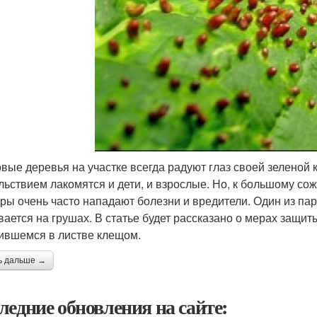
вые деревья на участке всегда радуют глаз своей зеленой
льствием лакомятся и дети, и взрослые. Но, к большому со
уры очень часто нападают болезни и вредители. Один из пар
вается на грушах. В статье будет рассказано о мерах защи
ившемся в листве клещом.
ь дальше →
ледние обновления на сайте: