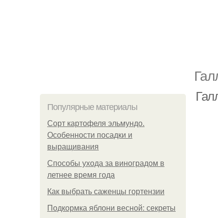
Гал
Галл
Популярные материалы
Сорт картофеля эльмундо.
Особенности посадки и
выращивания
Способы ухода за виноградом в
летнее время года
Как выбрать саженцы гортензии
Подкормка яблони весной: секреты