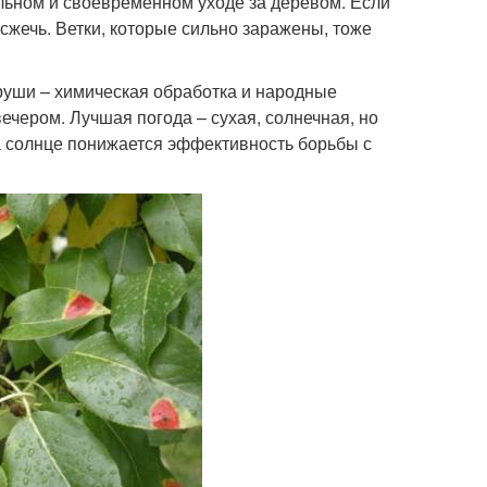
ьном и своевременном уходе за деревом. Если
сжечь. Ветки, которые сильно заражены, тоже
руши – химическая обработка и народные
чером. Лучшая погода – сухая, солнечная, но
а солнце понижается эффективность борьбы с