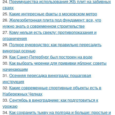
24.
Преимущества использования ЖБ плит на забивных
сваях
25.
Какие интересные факты о московском метро
26.
Железобетонная плита под фундамент: все, что
нужно знать о современном строительстве
27.
Кому нельзя есть свеклу: противопоказания и
ограничения
28.
Полное руководство: как правильно пересадить
виноград осенью
29.
Как Санкт-Петербург был построен на воде
30.
Как выбрать черенки для прививки яблони: советы
начинающим
31.
Осенняя пересадка винограда: пошаговая
инструкция
32.
Какие современные спортивные объекты есть в
Набережных Челнах
33.
Сентябрь в винограднике: как подготовиться к
урожаю
34.
Как сохранить тыкву на полгода и больше: простые и