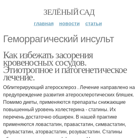
ЗЕЛЁНЫЙ САД
главная
новости
статьи
Геморрагический инсульт
Как избежать засорения
кровеносных сосудов.
Этиотропное и патогенетическое
лечение.
Облитерирующий атеросклероз . Лечение направлено на
предупреждение развития атеросклеротических бляшек.
Помимо диеты, применяются препараты снижающие
повышенный уровень холестерина - статины. Их
перечень достаточно обширен. В нашей практике
применяются ловастатин, правастатин, симвастатин,
флувастатин, аторвастатин, розувастатин. Статины