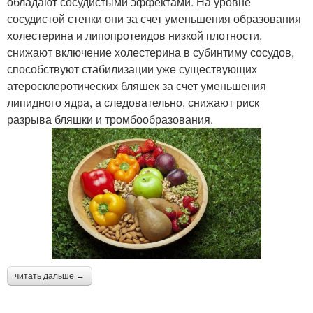
обладают сосудистыми эффектами. На уровне
сосудистой стенки они за счет уменьшения образования
холестерина и липопротеидов низкой плотности,
снижают включение холестерина в субинтиму сосудов,
способствуют стабилизации уже существующих
атеросклеротических бляшек за счет уменьшения
липидного ядра, а следовательно, снижают риск
разрыва бляшки и тромбообразования.
читать дальше →