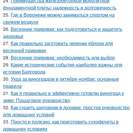
24.
Преимущества железобетонной монолитной
фундаментной плиты: надежность и долговечность
25.
Где в Воронеже можно заниматься спортом на
свежем воздухе
26.
Весенние прививки: как подготовиться и защитить
здоровье
27.
Как правильно заготовить черенки яблони для
весенней прививки
28.
Весенние прививки: необходимость или выбор
29.
Какие исторические события наиболее важны для
истории Белгорода
30.
Уход за виноградом в октябре-ноябре: основные
правила
31.
Как я правильно и эффективно готовлю виноград к
зиме: Пошаговое руководство
32.
Как сушить шиповник в духовке: простое руководство
для домашних условий
33.
Просто и полезно: как приготовить сухофрукты в
домашних условиях