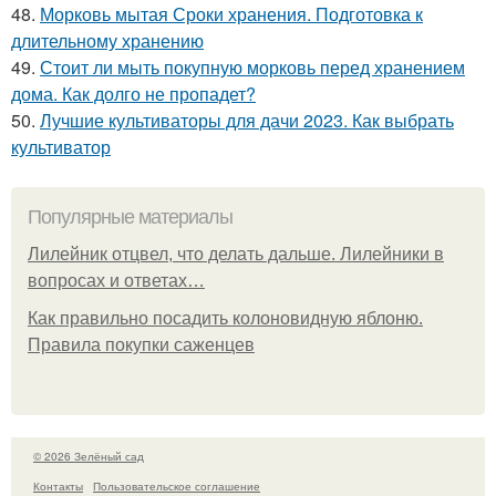
48.
Морковь мытая Сроки хранения. Подготовка к
длительному хранению
49.
Стоит ли мыть покупную морковь перед хранением
дома. Как долго не пропадет?
50.
Лучшие культиваторы для дачи 2023. Как выбрать
культиватор
Популярные материалы
Лилейник отцвел, что делать дальше. Лилейники в
вопросах и ответах…
Как правильно посадить колоновидную яблоню.
Правила покупки саженцев
© 2026 Зелёный сад
Контакты
Пользовательское соглашение