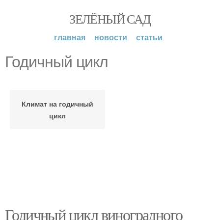
ЗЕЛЁНЫЙ САД
главная
новости
статьи
Годичный цикл
Климат на годичный
цикл
Годичный цикл виноградного