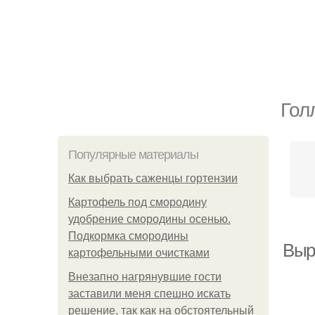
Гол
Популярные материалы
Как выбрать саженцы гортензии
Картофель под смородину
удобрение смородины осенью.
Подкормка смородины
Выр
картофельными очистками
Внезапно нагрянувшие гости
заставили меня спешно искать
решение, так как на обстоятельный