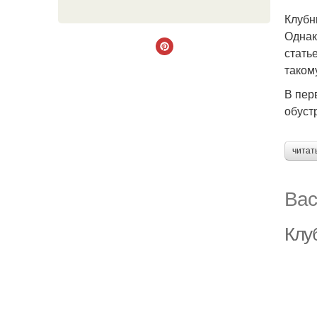
Клубн
Однак
стать
таком
В пер
обуст
читат
Вас
Клу