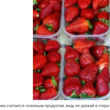
ика считается сезонным продуктом, ведь ее урожай в откры