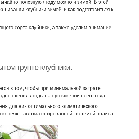
вычайно полезную ягоду можно и зимой. В этой
ащивании клубники зимой, и как подготовиться к
щего сорта клубники, а также уделим внимание
том грунте клубники.
тся в том, чтобы при минимальной затрате
лодоношения ягоды на протяжении всего года.
ния для них оптимального климатического
нжереях с автоматизированной системой полива