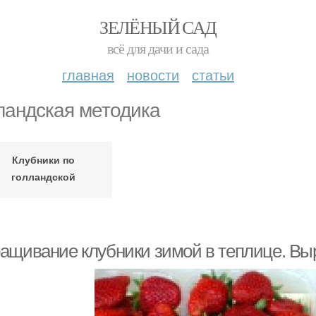
ЗЕЛЁНЫЙ САД
всё для дачи и сада
главная
новости
статьи
ландская методика
Клубники по
голландской
технологии
ащивание клубники зимой в теплице. Вы