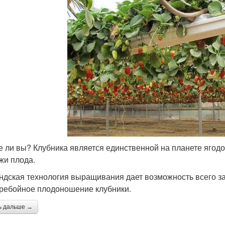
е ли вы? Клубника является единственной на планете ягодо
жи плода.
ндская технология выращивания дает возможность всего за
ребойное плодоношение клубники.
ь дальше →