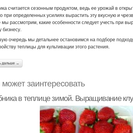
ика считается сезонным продуктом, ведь ее урожай в откры
о при определенных усилиях вырастить эту вкусную и чрез
е мы рассмотрим, какие особенности следует учесть при выр
у бизнесу.
вую очередь мы детальнее остановимся на подборе подходя
ройству теплицы для культивации этого растения.
ь дальше →
 может заинтересовать
бника в теплице зимой. Выращивание кл