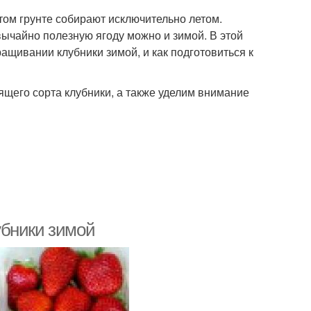
том грунте собирают исключительно летом.
вычайно полезную ягоду можно и зимой. В этой
ащивании клубники зимой, и как подготовиться к
щего сорта клубники, а также уделим внимание
убники зимой