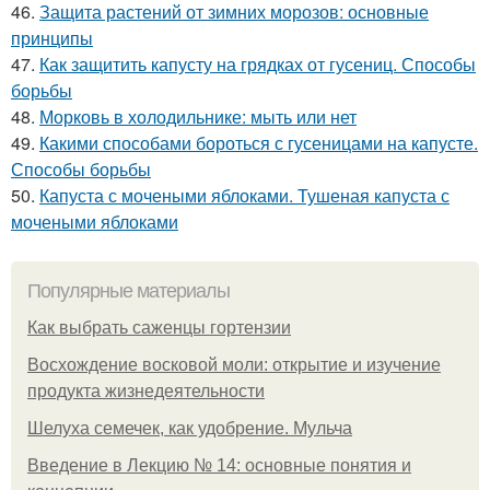
46.
Защита растений от зимних морозов: основные
принципы
47.
Как защитить капусту на грядках от гусениц. Способы
борьбы
48.
Морковь в холодильнике: мыть или нет
49.
Какими способами бороться с гусеницами на капусте.
Способы борьбы
50.
Капуста с мочеными яблоками. Тушеная капуста с
мочеными яблоками
Популярные материалы
Как выбрать саженцы гортензии
Восхождение восковой моли: открытие и изучение
продукта жизнедеятельности
Шелуха семечек, как удобрение. Мульча
Введение в Лекцию № 14: основные понятия и