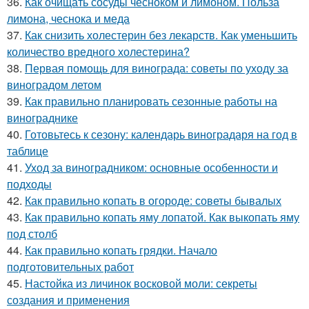
36.
Как очищать сосуды чесноком и лимоном. Польза
лимона, чеснока и меда
37.
Как снизить холестерин без лекарств. Как уменьшить
количество вредного холестерина?
38.
Первая помощь для винограда: советы по уходу за
виноградом летом
39.
Как правильно планировать сезонные работы на
винограднике
40.
Готовьтесь к сезону: календарь виноградаря на год в
таблице
41.
Уход за виноградником: основные особенности и
подходы
42.
Как правильно копать в огороде: советы бывалых
43.
Как правильно копать яму лопатой. Как выкопать яму
под столб
44.
Как правильно копать грядки. Начало
подготовительных работ
45.
Настойка из личинок восковой моли: секреты
создания и применения