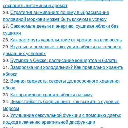
сохранить витамины и аромат
26.
Стратегия выживания: почему выбрасывание
половиной моркови может быть ключом к успеху
27.
Сэкономьте деньги и энергию, сушивая яблоки без
сушилки
28.
Как растянуть удовольствие от урожая на всю осень
29.
Вкусные и полезные: как сушить яблоки на солнце в
домашних условиях
30.
Бутырка в Омске: расписание концертов и билеты
31.
Заморозка или холодильник? Как правильно хранить
яблоки
32.
Вечная свежесть: секреты долгосрочного хранения
яблок
33.
Как правильно хранить яблоки на зиму
34.
Зимостойкость боярышника: как выжить в суровые
морозы
35.
Улучшение сексуальной функции с помощью диеты:
подход к лечению эректильной дисфункции