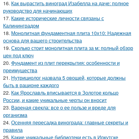
16.
Как вырастить виноград Изабелла на даче: полное
руководство для начинающих
17.
Какие исторические личности связаны с
Калининградом
18.
Монолитная фундаментная плита 10х10: Надежная
основа для вашего строительства
19.
Сколько стоит монолитная плита за м: полный обзор
цен под ключ
20.
Фундамент из плит перекрытия: особенности и
преимущества
21.
Нутрициолог назвала 5 овощей, которые должны
быть в рационе каждого
22.
Как Ярославль вписывается в Золотое кольцо
России, и какие уникальные черты он вносит
23.
Вареная свекла: все о ее пользе и вреде для
организма
24.
Осенняя пересадка винограда: главные секреты и
правила
25.
Какие уникальные библиотеки есть в Иркутске