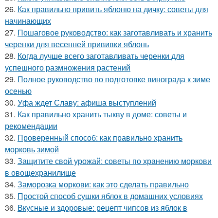
26.
Как правильно привить яблоню на дичку: советы для
начинающих
27.
Пошаговое руководство: как заготавливать и хранить
черенки для весенней прививки яблонь
28.
Когда лучше всего заготавливать черенки для
успешного размножения растений
29.
Полное руководство по подготовке винограда к зиме
осенью
30.
Уфа ждет Славу: афиша выступлений
31.
Как правильно хранить тыкву в доме: советы и
рекомендации
32.
Проверенный способ: как правильно хранить
морковь зимой
33.
Защитите свой урожай: советы по хранению моркови
в овощехранилище
34.
Заморозка моркови: как это сделать правильно
35.
Простой способ сушки яблок в домашних условиях
36.
Вкусные и здоровые: рецепт чипсов из яблок в