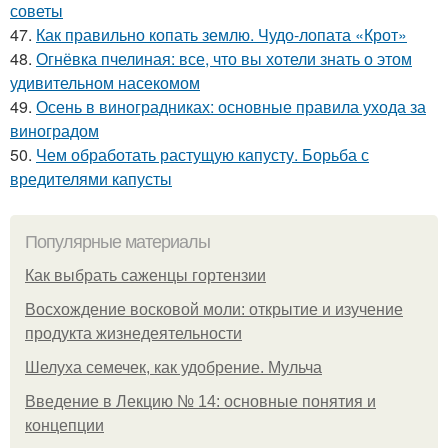
советы
47.
Как правильно копать землю. Чудо-лопата «Крот»
48.
Огнёвка пчелиная: все, что вы хотели знать о этом
удивительном насекомом
49.
Осень в виноградниках: основные правила ухода за
виноградом
50.
Чем обработать растущую капусту. Борьба с
вредителями капусты
Популярные материалы
Как выбрать саженцы гортензии
Восхождение восковой моли: открытие и изучение
продукта жизнедеятельности
Шелуха семечек, как удобрение. Мульча
Введение в Лекцию № 14: основные понятия и
концепции