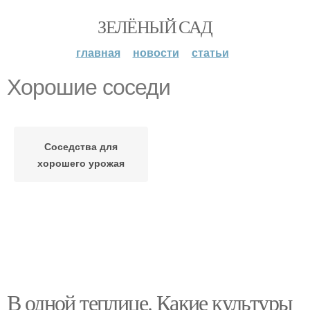
ЗЕЛЁНЫЙ САД
главная
новости
статьи
Хорошие соседи
Соседства для
хорошего урожая
В одной теплице. Какие культуры