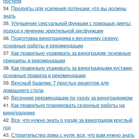
постели
34.
Продукты для усиления потенции: что вы должны
знать
35.
Улучшение сексуальной функции с помощью диеты:
подход к лечению эректильной дисфункции
36.
Подготовка виноградника к весеннему сезону:
основные работы и рекомендации
37.
Как правильно ухаживать за виноградом: основные
принципы и рекомендации
38.
Как правильно ухаживать за виноградными кустами:
основные правила и рекомендации
39.
Вкусный базилик: 7 простых рецептов для
домашнего стола
40.
Весенние рекомендации по уходу за виноградником
41.
Как правильно планировать сезонные работы на
винограднике
42.
Все, что нужно знать о уходе за виноградом круглый
год
43.
Строительство дома с нуля: все, что вам нужно знать