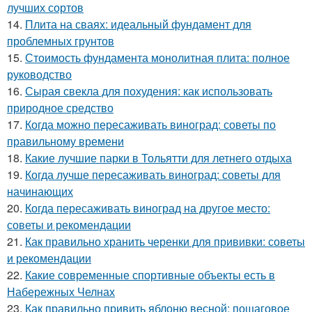
лучших сортов
14.
Плита на сваях: идеальный фундамент для
проблемных грунтов
15.
Стоимость фундамента монолитная плита: полное
руководство
16.
Сырая свекла для похудения: как использовать
природное средство
17.
Когда можно пересаживать виноград: советы по
правильному времени
18.
Какие лучшие парки в Тольятти для летнего отдыха
19.
Когда лучше пересаживать виноград: советы для
начинающих
20.
Когда пересаживать виноград на другое место:
советы и рекомендации
21.
Как правильно хранить черенки для прививки: советы
и рекомендации
22.
Какие современные спортивные объекты есть в
Набережных Челнах
23.
Как правильно привить яблоню весной: пошаговое