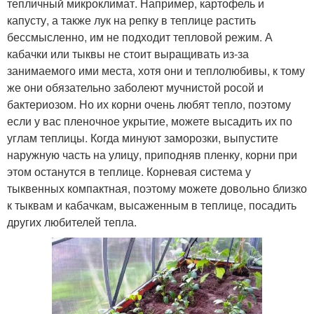
тепличный микроклимат. Например, картофель и
капусту, а также лук на репку в теплице растить
бессмысленно, им не подходит тепловой режим. А
кабачки или тыквы не стоит выращивать из-за
занимаемого ими места, хотя они и теплолюбивы, к тому
же они обязательно заболеют мучнистой росой и
бактериозом. Но их корни очень любят тепло, поэтому
если у вас пленочное укрытие, можете высадить их по
углам теплицы. Когда минуют заморозки, выпустите
наружную часть на улицу, приподняв пленку, корни при
этом останутся в теплице. Корневая система у
тыквенных компактная, поэтому можете довольно близко
к тыквам и кабачкам, высаженным в теплице, посадить
других любителей тепла.