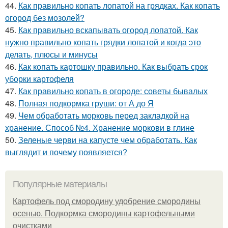
44.
Как правильно копать лопатой на грядках. Как копать
огород без мозолей?
45.
Как правильно вскапывать огород лопатой. Как
нужно правильно копать грядки лопатой и когда это
делать, плюсы и минусы
46.
Как копать картошку правильно. Как выбрать срок
уборки картофеля
47.
Как правильно копать в огороде: советы бывалых
48.
Полная подкормка груши: от А до Я
49.
Чем обработать морковь перед закладкой на
хранение. Способ №4. Хранение моркови в глине
50.
Зеленые черви на капусте чем обработать. Как
выглядит и почему появляется?
Популярные материалы
Картофель под смородину удобрение смородины
осенью. Подкормка смородины картофельными
очистками