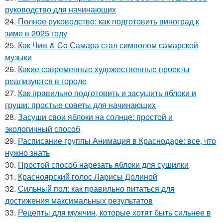
руководство для начинающих
24.
Полное руководство: как подготовить виноград к
зиме в 2025 году
25.
Как Чиж & Co Самара стал символом самарской
музыки
26.
Какие современные художественные проекты
реализуются в городе
27.
Как правильно подготовить и засушить яблоки и
груши: простые советы для начинающих
28.
Засуши свои яблоки на солнце: простой и
экологичный способ
29.
Расписание группы Анимация в Краснодаре: все, что
нужно знать
30.
Простой способ нарезать яблоки для сушилки
31.
Красноярский голос Ларисы Долиной
32.
Сильный пол: как правильно питаться для
достижения максимальных результатов
33.
Рецепты для мужчин, которые хотят быть сильнее в