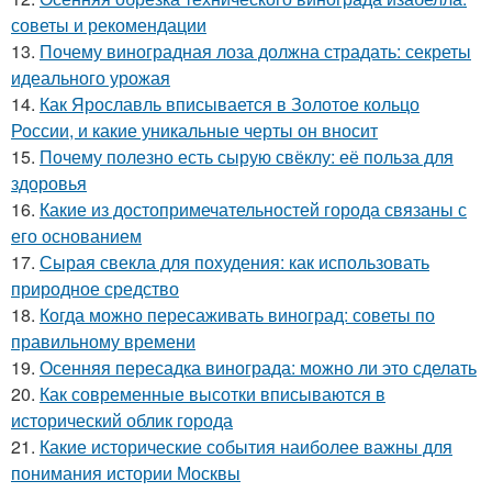
советы и рекомендации
13.
Почему виноградная лоза должна страдать: секреты
идеального урожая
14.
Как Ярославль вписывается в Золотое кольцо
России, и какие уникальные черты он вносит
15.
Почему полезно есть сырую свёклу: её польза для
здоровья
16.
Какие из достопримечательностей города связаны с
его основанием
17.
Сырая свекла для похудения: как использовать
природное средство
18.
Когда можно пересаживать виноград: советы по
правильному времени
19.
Осенняя пересадка винограда: можно ли это сделать
20.
Как современные высотки вписываются в
исторический облик города
21.
Какие исторические события наиболее важны для
понимания истории Москвы