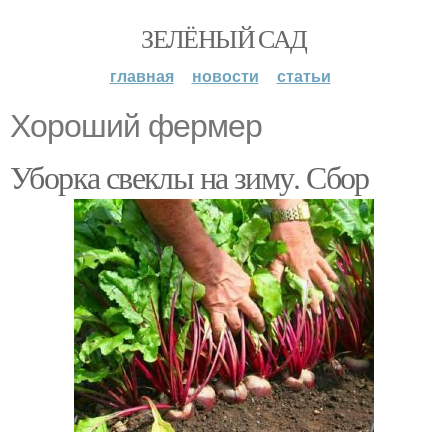
ЗЕЛЁНЫЙ САД
главная
новости
статьи
Хороший фермер
Уборка свеклы на зиму. Сбор