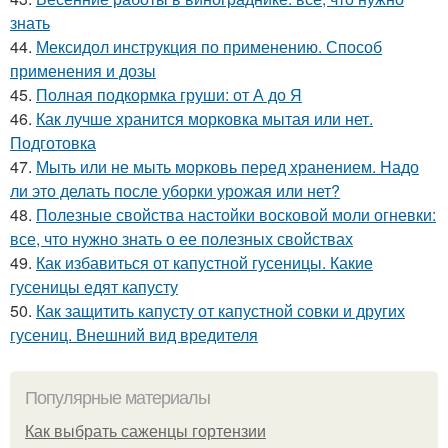
знать
44.
Мексидол инструкция по применению. Способ
применения и дозы
45.
Полная подкормка груши: от А до Я
46.
Как лучше хранится морковка мытая или нет.
Подготовка
47.
Мыть или не мыть морковь перед хранением. Надо
ли это делать после уборки урожая или нет?
48.
Полезные свойства настойки восковой моли огневки:
все, что нужно знать о ее полезных свойствах
49.
Как избавиться от капустной гусеницы. Какие
гусеницы едят капусту
50.
Как защитить капусту от капустной совки и других
гусениц. Внешний вид вредителя
Популярные материалы
Как выбрать саженцы гортензии