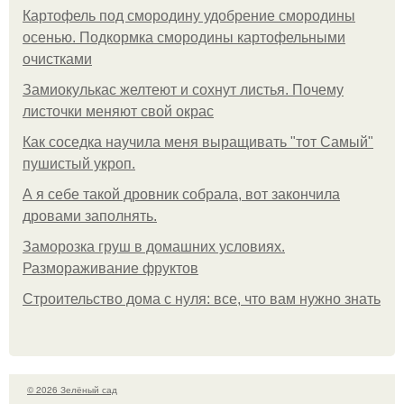
Картофель под смородину удобрение смородины
осенью. Подкормка смородины картофельными
очистками
Замиокулькас желтеют и сохнут листья. Почему
листочки меняют свой окрас
Как соседка научила меня выращивать "тот Самый"
пушистый укроп.
А я себе такой дровник собрала, вот закончила
дровами заполнять.
Заморозка груш в домашних условиях.
Размораживание фруктов
Строительство дома с нуля: все, что вам нужно знать
© 2026 Зелёный сад