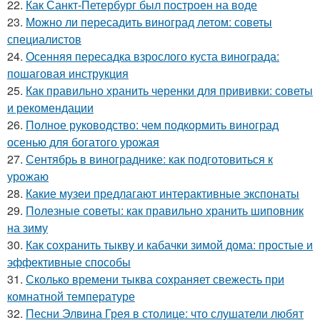
22.
Как Санкт-Петербург был построен на воде
23.
Можно ли пересадить виноград летом: советы
специалистов
24.
Осенняя пересадка взрослого куста винограда:
пошаговая инструкция
25.
Как правильно хранить черенки для прививки: советы
и рекомендации
26.
Полное руководство: чем подкормить виноград
осенью для богатого урожая
27.
Сентябрь в винограднике: как подготовиться к
урожаю
28.
Какие музеи предлагают интерактивные экспонаты
29.
Полезные советы: как правильно хранить шиповник
на зиму
30.
Как сохранить тыкву и кабачки зимой дома: простые и
эффективные способы
31.
Сколько времени тыква сохраняет свежесть при
комнатной температуре
32.
Песни Элвина Грея в столице: что слушатели любят