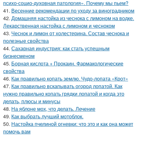
психо-социо-духовная патология». Почему мы пьем?
41.
Весенние рекомендации по уходу за виноградником
42.
Домашняя настойка из чеснока с лимоном на водке.
Лекарственная настойка с лимоном и чесноком
43.
Чеснок и лимон от холестерина. Состав чеснока и
полезные свойства
44.
Сахарная индустрия: как стать успешным
бизнесменом
45.
Борная кислота + Прокаин. Фармакологические
свойства
46.
Как правильно копать землю. Чудо-лопата «Крот»
47.
Как правильно вскапывать огород лопатой. Как
нужно правильно копать грядки лопатой и когда это
делать, плюсы и минусы
48.
На яблоне мох, что делать. Лечение
49.
Как выбрать лучший мотоблок.
50.
Настойка пчелиной огневки: что это и как она может
помочь вам