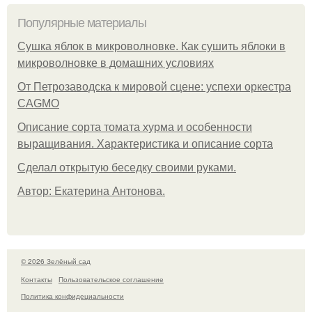
Популярные материалы
Сушка яблок в микроволновке. Как сушить яблоки в
микроволновке в домашних условиях
От Петрозаводска к мировой сцене: успехи оркестра
CAGMO
Описание сорта томата хурма и особенности
выращивания. Характеристика и описание сорта
Сделал открытую беседку своими руками.
Автор: Екатерина Антонова.
© 2026 Зелёный сад
Контакты
Пользовательское соглашение
Политика конфидециальности