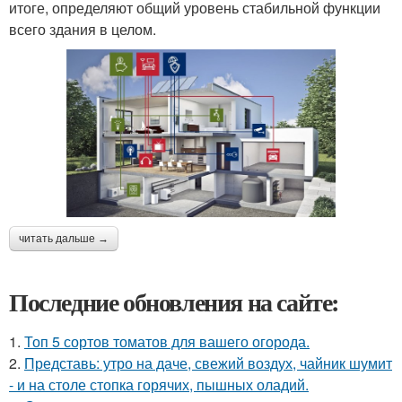
итоге, определяют общий уровень стабильной функции
всего здания в целом.
читать дальше →
Последние обновления на сайте:
1.
Топ 5 сортов томатов для вашего огорода.
2.
Представь: утро на даче, свежий воздух, чайник шумит
- и на столе стопка горячих, пышных оладий.