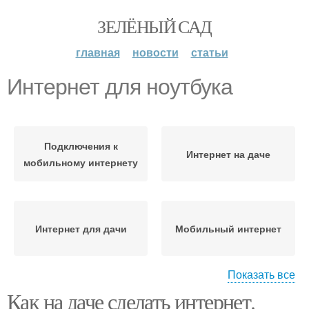
ЗЕЛЁНЫЙ САД
главная
новости
статьи
Интернет для ноутбука
Подключения к
Интернет на даче
мобильному интернету
Интернет для дачи
Мобильный интернет
Показать все
Как на даче сделать интернет.
Интернет на дачу
Проводной интернет