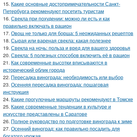
15.
Какие основные достопримечательности Санкт-
Петербурга рекомендуют посетить туристам
16.
Свекла при похудении: можно ли есть и как
правильно включать в рацион
17.
Овощ не только для борща: 5 неожиданных рецептов
18.
Сырая или вареная свекла: какая полезнее
19.
Свекла на ночь: польза и вред для вашего здоровья
20.
Свекла: 5 полезных способов включить её в рацион
21.
Как современные высотки вписываются в
исторический облик города
22.
Пересадка винограда: необходимость или выбор
23.
Осенняя пересадка винограда: пошаговая
инструкция
24.
Какие прогулочные маршруты рекомендуют в Томске
25.
Какие современные тенденции в культуре и
искусстве представлены в Саратове
26.
Полное руководство по подготовке винограда к зиме
27.
Осенний виноград: как правильно посадить для
богатого урожая