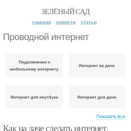
ЗЕЛЁНЫЙ САД
главная
новости
статьи
Проводной интернет
Подключения к
Интернет на даче
мобильному интернету
Интернет для ноутбука
Интернет для дачи
Показать все
Как на даче сделать интернет.
Мобильный интернет
Интернет на дачу