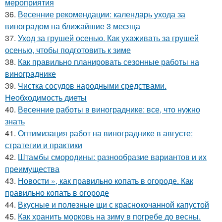
мероприятия
36.
Весенние рекомендации: календарь ухода за
виноградом на ближайшие 3 месяца
37.
Уход за грушей осенью. Как ухаживать за грушей
осенью, чтобы подготовить к зиме
38.
Как правильно планировать сезонные работы на
винограднике
39.
Чистка сосудов народными средствами.
Необходимость диеты
40.
Весенние работы в винограднике: все, что нужно
знать
41.
Оптимизация работ на винограднике в августе:
стратегии и практики
42.
Штамбы смородины: разнообразие вариантов и их
преимущества
43.
Новости », как правильно копать в огороде. Как
правильно копать в огороде
44.
Вкусные и полезные щи с краснокочанной капустой
45.
Как хранить морковь на зиму в погребе до весны.