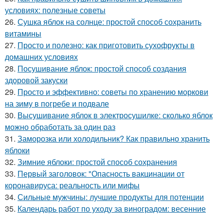
условиях: полезные советы
26.
Сушка яблок на солнце: простой способ сохранить
витамины
27.
Просто и полезно: как приготовить сухофрукты в
домашних условиях
28.
Посушивание яблок: простой способ создания
здоровой закуски
29.
Просто и эффективно: советы по хранению моркови
на зиму в погребе и подвале
30.
Высушивание яблок в электросушилке: сколько яблок
можно обработать за один раз
31.
Заморозка или холодильник? Как правильно хранить
яблоки
32.
Зимние яблоки: простой способ сохранения
33.
Первый заголовок: "Опасность вакцинации от
коронавируса: реальность или мифы
34.
Сильные мужчины: лучшие продукты для потенции
35.
Календарь работ по уходу за виноградом: весенние