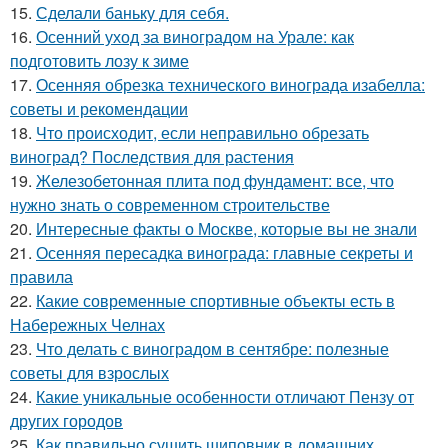
15.
Сделали баньку для себя.
16.
Осенний уход за виноградом на Урале: как
подготовить лозу к зиме
17.
Осенняя обрезка технического винограда изабелла:
советы и рекомендации
18.
Что происходит, если неправильно обрезать
виноград? Последствия для растения
19.
Железобетонная плита под фундамент: все, что
нужно знать о современном строительстве
20.
Интересные факты о Москве, которые вы не знали
21.
Осенняя пересадка винограда: главные секреты и
правила
22.
Какие современные спортивные объекты есть в
Набережных Челнах
23.
Что делать с виноградом в сентябре: полезные
советы для взрослых
24.
Какие уникальные особенности отличают Пензу от
других городов
25.
Как правильно сушить шиповник в домашних