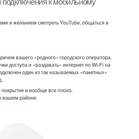
ты подключения к мобильному
ками и желанием смотреть YouTube, общаться в
 причем вашего «родного» городского оператора.
ки доступа и «раздавать» интернет по Wi-Fi на
подключен один из так называемых «пакетных»
д.
E-покрытие и вообще все плохо.
в вашем районе.