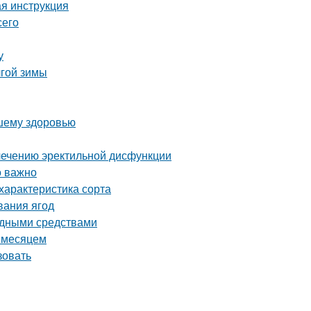
ая инструкция
сего
у
лгой зимы
ашему здоровью
лечению эректильной дисфункции
о важно
характеристика сорта
вания ягод
родными средствами
а месяцем
зовать