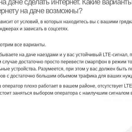
 на даче сделать интернет. Какие вариан
ернету на даче возможны?
ависит от условий, в которых находитесь вы с вашими гряд
нджерах и зависать в соцсетях.
отрим все варианты.
 бываете на даче наездами и у вас устойчивый LTE-сигнал,
м случае достаточно просто перевести смартфон в режим точ
ьные устройства. Разумеется, при этом у вас должен быть 
ов с достаточно большим объемом трафика для ваших нуж
ш оператор плохо работает в вашем районе, отсутствует LT
 стоит заняться выбором оператора с наилучшим сигналом 