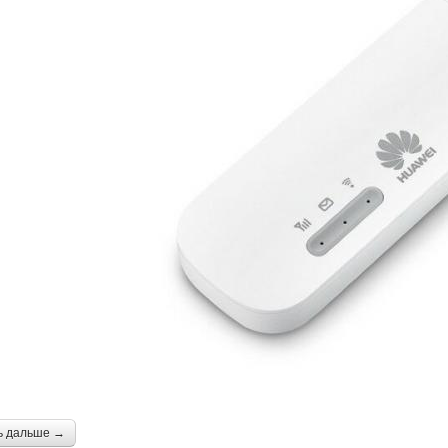
ь дальше →