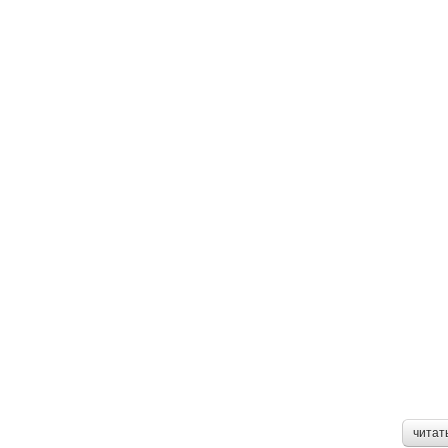
читат