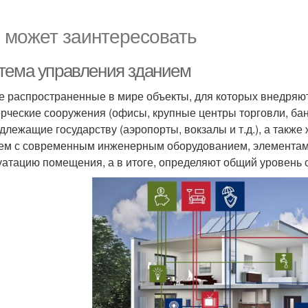
 может заинтересовать
тема управления зданием
 распространенные в мире объекты, для которых внедряют
рческие сооружения (офисы, крупные центры торговли, банк
длежащие государству (аэропорты, вокзалы и т.д.), а так
ем с современным инженерным оборудованием, элементами
уатацию помещения, а в итоге, определяют общий уровень 