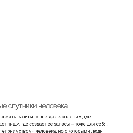
ые спутники человека
оей паразиты, и всегда селятся там, где
ет пищу, где создает ее запасы – тоже для себя.
степриимством» человека, но с которыми люди