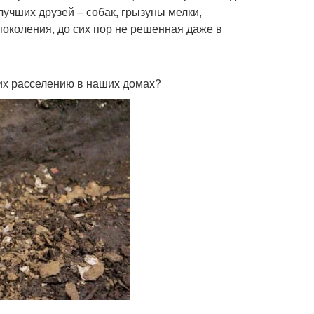
учших друзей – собак, грызуны мелки,
поколения, до сих пор не решенная даже в
 их расселению в наших домах?