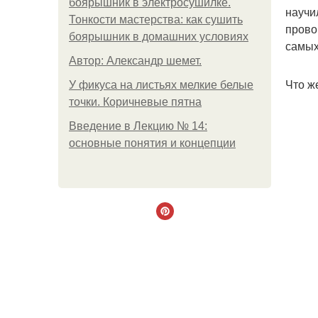
боярышник в электросушилке.
научи
Тонкости мастерства: как сушить
прово
боярышник в домашних условиях
самых
Автор: Александр шемет.
Что ж
У фикуса на листьях мелкие белые
точки. Коричневые пятна
Введение в Лекцию № 14:
основные понятия и концепции