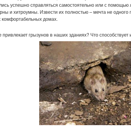
лись успешно справляться самостоятельно или с помощью л
рны и хитроумны. Извести их полностью – мечта не одного 
 комфортабельных домах.
е привлекает грызунов в наших зданиях? Что способствует