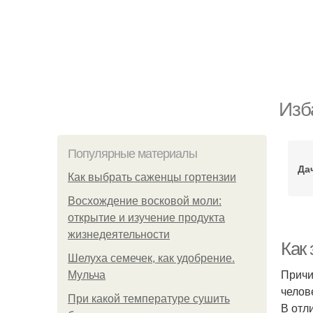
Изб
Популярные материалы
Да
Как выбрать саженцы гортензии
Восхождение восковой моли:
открытие и изучение продукта
жизнедеятельности
Как
Шелуха семечек, как удобрение.
Причи
Мульча
челов
При какой температуре сушить
В отл