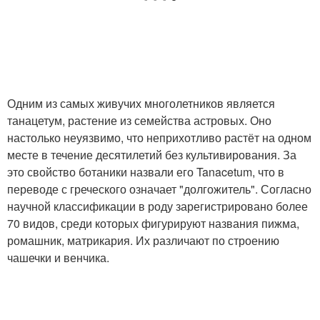
Одним из самых живучих многолетников является
танацетум, растение из семейства астровых. Оно
настолько неуязвимо, что неприхотливо растёт на одном
месте в течение десятилетий без культивирования. За
это свойство ботаники назвали его Tanacetum, что в
переводе с греческого означает "долгожитель". Согласно
научной классификации в роду зарегистрировано более
70 видов, среди которых фигурируют названия пижма,
ромашник, матрикария. Их различают по строению
чашечки и венчика.