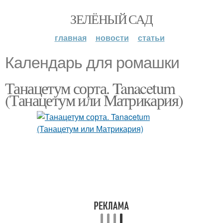
ЗЕЛЁНЫЙ САД
главная
новости
статьи
Календарь для ромашки
Танацетум сорта. Tanacetum
(Танацетум или Матрикария)