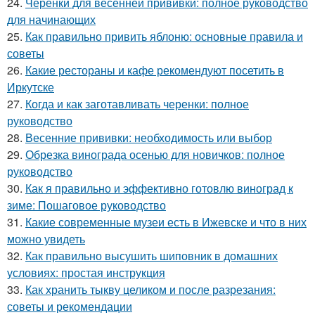
24.
Черенки для весенней прививки: полное руководство
для начинающих
25.
Как правильно привить яблоню: основные правила и
советы
26.
Какие рестораны и кафе рекомендуют посетить в
Иркутске
27.
Когда и как заготавливать черенки: полное
руководство
28.
Весенние прививки: необходимость или выбор
29.
Обрезка винограда осенью для новичков: полное
руководство
30.
Как я правильно и эффективно готовлю виноград к
зиме: Пошаговое руководство
31.
Какие современные музеи есть в Ижевске и что в них
можно увидеть
32.
Как правильно высушить шиповник в домашних
условиях: простая инструкция
33.
Как хранить тыкву целиком и после разрезания:
советы и рекомендации