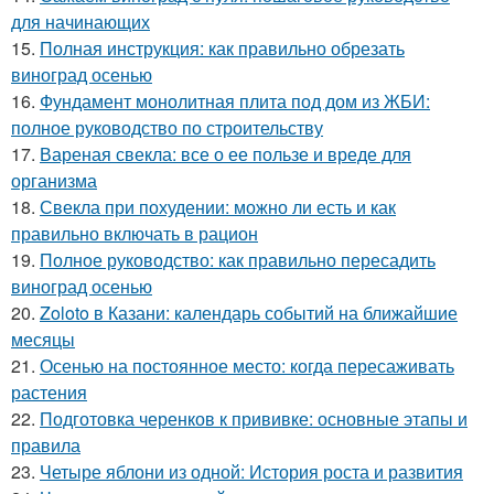
для начинающих
15.
Полная инструкция: как правильно обрезать
виноград осенью
16.
Фундамент монолитная плита под дом из ЖБИ:
полное руководство по строительству
17.
Вареная свекла: все о ее пользе и вреде для
организма
18.
Свекла при похудении: можно ли есть и как
правильно включать в рацион
19.
Полное руководство: как правильно пересадить
виноград осенью
20.
Zoloto в Казани: календарь событий на ближайшие
месяцы
21.
Осенью на постоянное место: когда пересаживать
растения
22.
Подготовка черенков к прививке: основные этапы и
правила
23.
Четыре яблони из одной: История роста и развития