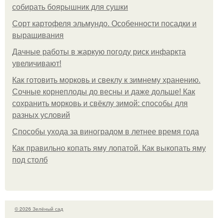
собирать боярышник для сушки
Сорт картофеля эльмундо. Особенности посадки и
выращивания
Дачные работы в жаркую погоду риск инфаркта
увеличивают!
Как готовить морковь и свеклу к зимнему хранению.
Сочные корнеплоды до весны и даже дольше! Как
сохранить морковь и свёклу зимой: способы для
разных условий
Способы ухода за виноградом в летнее время года
Как правильно копать яму лопатой. Как выкопать яму
под столб
© 2026 Зелёный сад