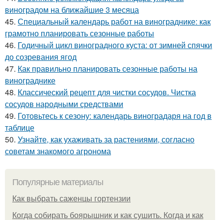
виноградом на ближайшие 3 месяца
45.
Специальный календарь работ на винограднике: как
грамотно планировать сезонные работы
46.
Годичный цикл виноградного куста: от зимней спячки
до созревания ягод
47.
Как правильно планировать сезонные работы на
винограднике
48.
Классический рецепт для чистки сосудов. Чистка
сосудов народными средствами
49.
Готовьтесь к сезону: календарь виноградаря на год в
таблице
50.
Узнайте, как ухаживать за растениями, согласно
советам знакомого агронома
Популярные материалы
Как выбрать саженцы гортензии
Когда собирать боярышник и как сушить. Когда и как