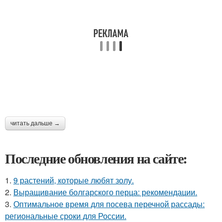
читать дальше →
Последние обновления на сайте:
1.
9 растений, которые любят золу.
2.
Выращивание болгарского перца: рекомендации.
3.
Оптимальное время для посева перечной рассады:
региональные сроки для России.