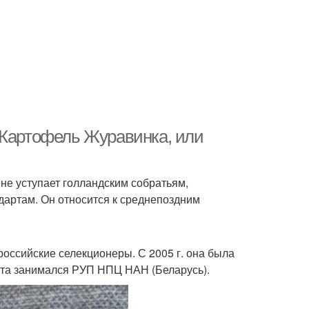
 Картофель Журавинка, или
не уступает голландским собратьям,
дартам. Он относится к среднепоздним
оссийские селекционеры. С 2005 г. она была
нта занимался РУП НПЦ НАН (Беларусь).