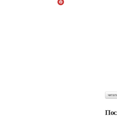
читат
Пос