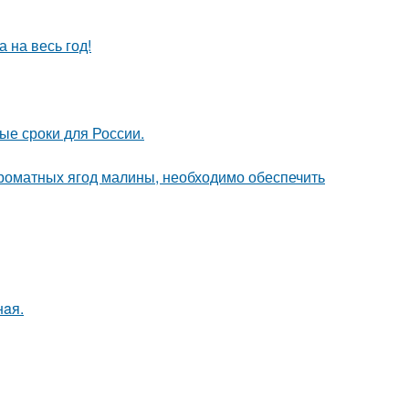
 на весь год!
ые сроки для России.
роматных ягод малины, необходимо обеспечить
нaя.