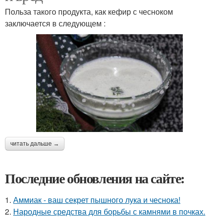
Польза такого продукта, как кефир с чесноком
заключается в следующем :
читать дальше →
Последние обновления на сайте:
1.
Аммиак - ваш секрет пышного лука и чеснока!
2.
Народные средства для борьбы с камнями в почках.