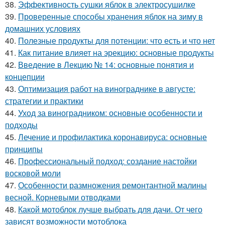
38.
Эффективность сушки яблок в электросушилке
39.
Проверенные способы хранения яблок на зиму в
домашних условиях
40.
Полезные продукты для потенции: что есть и что нет
41.
Как питание влияет на эрекцию: основные продукты
42.
Введение в Лекцию № 14: основные понятия и
концепции
43.
Оптимизация работ на винограднике в августе:
стратегии и практики
44.
Уход за виноградником: основные особенности и
подходы
45.
Лечение и профилактика коронавируса: основные
принципы
46.
Профессиональный подход: создание настойки
восковой моли
47.
Особенности размножения ремонтантной малины
весной. Корневыми отводками
48.
Какой мотоблок лучше выбрать для дачи. От чего
зависят возможности мотоблока