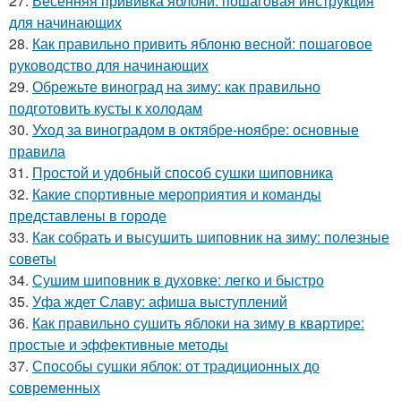
27.
Весенняя прививка яблони: пошаговая инструкция
для начинающих
28.
Как правильно привить яблоню весной: пошаговое
руководство для начинающих
29.
Обрежьте виноград на зиму: как правильно
подготовить кусты к холодам
30.
Уход за виноградом в октябре-ноябре: основные
правила
31.
Простой и удобный способ сушки шиповника
32.
Какие спортивные мероприятия и команды
представлены в городе
33.
Как собрать и высушить шиповник на зиму: полезные
советы
34.
Сушим шиповник в духовке: легко и быстро
35.
Уфа ждет Славу: афиша выступлений
36.
Как правильно сушить яблоки на зиму в квартире:
простые и эффективные методы
37.
Способы сушки яблок: от традиционных до
современных