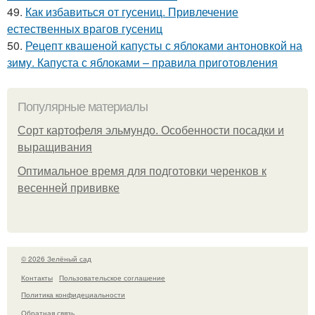
49.
Как избавиться от гусениц. Привлечение
естественных врагов гусениц
50.
Рецепт квашеной капусты с яблоками антоновкой на
зиму. Капуста с яблоками – правила приготовления
Популярные материалы
Сорт картофеля эльмундо. Особенности посадки и
выращивания
Оптимальное время для подготовки черенков к
весенней прививке
© 2026 Зелёный сад
Контакты
Пользовательское соглашение
Политика конфидециальности
Обратная связь