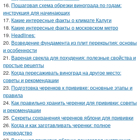
16.
Пошаговая схема обрезки винограда по годам:
инструкция для начинающих
17.
Какие интересные факты о климате Калуги
18.
Какие интересные факты о московском метро
19.
Headlines:
20.
Возведение фундамента из плит перекрытия: основы
и особенности
21.
Вареная свекла для похудения: полезные свойства и
простые рецепты
22.
Когда пересаживать виноград на другое место:
советы и рекомендации
23.
Подготовка черенков к прививке: основные этапы и
правила
24.
Как правильно хранить черенки для прививки: советы
и рекомендации
25.
Секреты сохранения черенков яблони для прививки
26.
Когда и как заготавливать черенки: полное
руководство