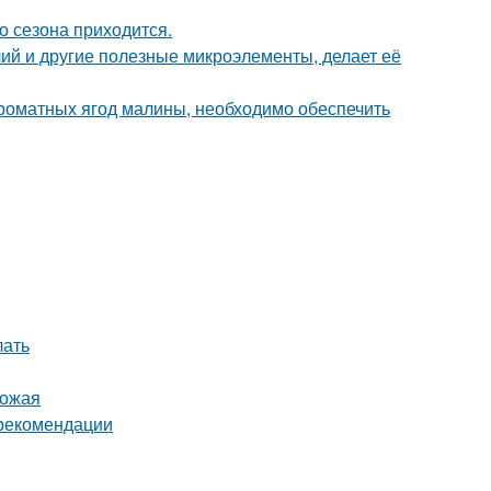
о сезона приходится.
ий и другие полезные микроэлементы, делает её
роматных ягод малины, необходимо обеспечить
лать
рожая
 рекомендации