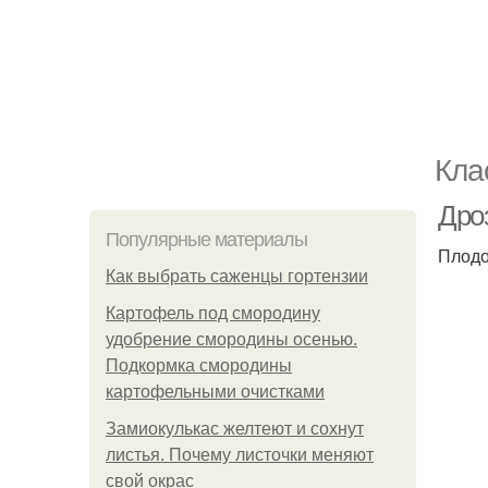
Кла
Дро
Популярные материалы
Плодо
Как выбрать саженцы гортензии
Картофель под смородину
удобрение смородины осенью.
Подкормка смородины
картофельными очистками
Замиокулькас желтеют и сохнут
листья. Почему листочки меняют
свой окрас