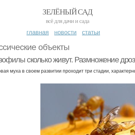
ЗЕЛЁНЫЙ САД
всё для дачи и сада
главная
новости
статьи
ссические объекты
зофилы сколько живут. Размножение др
вая муха в своем развитии проходит три стадии, характер