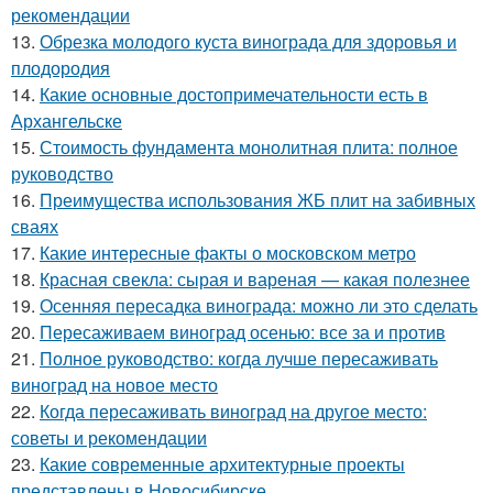
рекомендации
13.
Обрезка молодого куста винограда для здоровья и
плодородия
14.
Какие основные достопримечательности есть в
Архангельске
15.
Стоимость фундамента монолитная плита: полное
руководство
16.
Преимущества использования ЖБ плит на забивных
сваях
17.
Какие интересные факты о московском метро
18.
Красная свекла: сырая и вареная — какая полезнее
19.
Осенняя пересадка винограда: можно ли это сделать
20.
Пересаживаем виноград осенью: все за и против
21.
Полное руководство: когда лучше пересаживать
виноград на новое место
22.
Когда пересаживать виноград на другое место:
советы и рекомендации
23.
Какие современные архитектурные проекты
представлены в Новосибирске