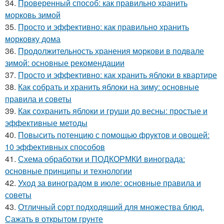
34.
Проверенный способ: как правильно хранить
морковь зимой
35.
Просто и эффективно: как правильно хранить
морковку дома
36.
Продолжительность хранения моркови в подвале
зимой: основные рекомендации
37.
Просто и эффективно: как хранить яблоки в квартире
38.
Как собрать и хранить яблоки на зиму: основные
правила и советы
39.
Как сохранить яблоки и груши до весны: простые и
эффективные методы
40.
Повысить потенцию с помощью фруктов и овощей:
10 эффективных способов
41.
Схема обработки и ПОДКОРМКИ винограда:
основные принципы и технологии
42.
Уход за виноградом в июле: основные правила и
советы
43.
Отличный сорт подходящий для множества блюд.
Сажать в открытом грунте