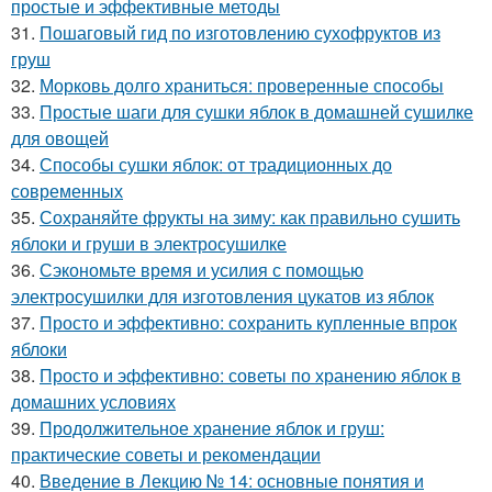
простые и эффективные методы
31.
Пошаговый гид по изготовлению сухофруктов из
груш
32.
Морковь долго храниться: проверенные способы
33.
Простые шаги для сушки яблок в домашней сушилке
для овощей
34.
Способы сушки яблок: от традиционных до
современных
35.
Сохраняйте фрукты на зиму: как правильно сушить
яблоки и груши в электросушилке
36.
Сэкономьте время и усилия с помощью
электросушилки для изготовления цукатов из яблок
37.
Просто и эффективно: сохранить купленные впрок
яблоки
38.
Просто и эффективно: советы по хранению яблок в
домашних условиях
39.
Продолжительное хранение яблок и груш:
практические советы и рекомендации
40.
Введение в Лекцию № 14: основные понятия и