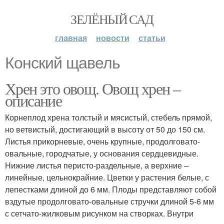
ЗЕЛЁНЫЙ САД
главная
новости
статьи
Конский щавель
Хрен это овощ. Овощ хрен –
описание
Корнеплод хрена толстый и мясистый, стебель прямой,
но ветвистый, достигающий в высоту от 50 до 150 см.
Листья прикорневые, очень крупные, продолговато-
овальные, городчатые, у основания сердцевидные.
Нижние листья перисто-раздельные, а верхние –
линейные, цельнокрайние. Цветки у растения белые, с
лепестками длиной до 6 мм. Плоды представляют собой
вздутые продолговато-овальные стручки длиной 5-6 мм
с сетчато-жилковым рисунком на створках. Внутри