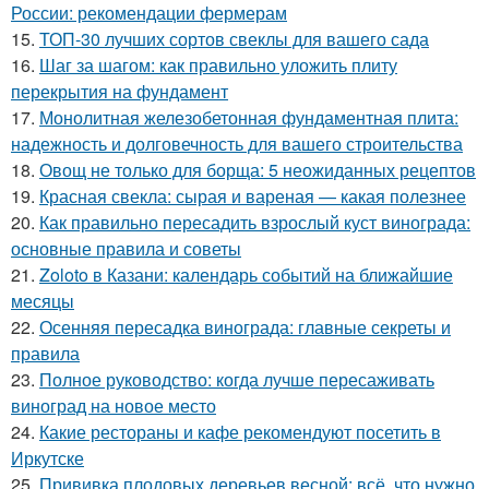
России: рекомендации фермерам
15.
ТОП-30 лучших сортов свеклы для вашего сада
16.
Шаг за шагом: как правильно уложить плиту
перекрытия на фундамент
17.
Монолитная железобетонная фундаментная плита:
надежность и долговечность для вашего строительства
18.
Овощ не только для борща: 5 неожиданных рецептов
19.
Красная свекла: сырая и вареная — какая полезнее
20.
Как правильно пересадить взрослый куст винограда:
основные правила и советы
21.
Zoloto в Казани: календарь событий на ближайшие
месяцы
22.
Осенняя пересадка винограда: главные секреты и
правила
23.
Полное руководство: когда лучше пересаживать
виноград на новое место
24.
Какие рестораны и кафе рекомендуют посетить в
Иркутске
25.
Прививка плодовых деревьев весной: всё, что нужно