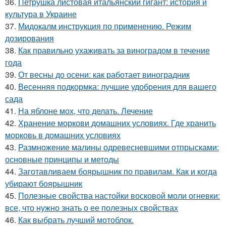
36.
Петрушка листовая итальянский гигант: история и
культура в Украине
37.
Мидокалм инструкция по применению. Режим
дозирования
38.
Как правильно ухаживать за виноградом в течение
года
39.
От весны до осени: как работает виноградник
40.
Весенняя подкормка: лучшие удобрения для вашего
сада
41.
На яблоне мох, что делать. Лечение
42.
Хранение моркови домашних условиях. Где хранить
морковь в домашних условиях
43.
Размножение малины одревесневшими отпрысками:
основные принципы и методы
44.
Заготавливаем боярышник по правилам. Как и когда
убирают боярышник
45.
Полезные свойства настойки восковой моли огневки:
все, что нужно знать о ее полезных свойствах
46.
Как выбрать лучший мотоблок.