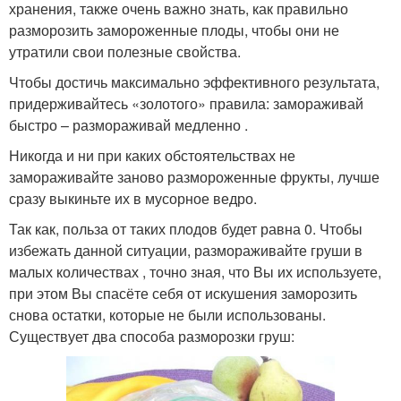
хранения, также очень важно знать, как правильно
разморозить замороженные плоды, чтобы они не
утратили свои полезные свойства.
Чтобы достичь максимально эффективного результата,
придерживайтесь «золотого» правила: замораживай
быстро – размораживай медленно .
Никогда и ни при каких обстоятельствах не
замораживайте заново размороженные фрукты, лучше
сразу выкиньте их в мусорное ведро.
Так как, польза от таких плодов будет равна 0. Чтобы
избежать данной ситуации, размораживайте груши в
малых количествах , точно зная, что Вы их используете,
при этом Вы спасёте себя от искушения заморозить
снова остатки, которые не были использованы.
Существует два способа разморозки груш: