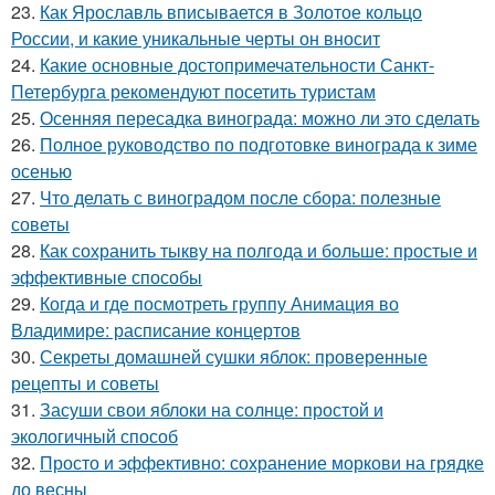
23.
Как Ярославль вписывается в Золотое кольцо
России, и какие уникальные черты он вносит
24.
Какие основные достопримечательности Санкт-
Петербурга рекомендуют посетить туристам
25.
Осенняя пересадка винограда: можно ли это сделать
26.
Полное руководство по подготовке винограда к зиме
осенью
27.
Что делать с виноградом после сбора: полезные
советы
28.
Как сохранить тыкву на полгода и больше: простые и
эффективные способы
29.
Когда и где посмотреть группу Анимация во
Владимире: расписание концертов
30.
Секреты домашней сушки яблок: проверенные
рецепты и советы
31.
Засуши свои яблоки на солнце: простой и
экологичный способ
32.
Просто и эффективно: сохранение моркови на грядке
до весны