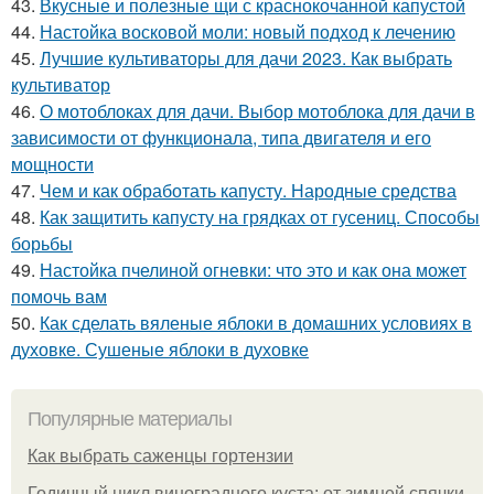
43.
Вкусные и полезные щи с краснокочанной капустой
44.
Настойка восковой моли: новый подход к лечению
45.
Лучшие культиваторы для дачи 2023. Как выбрать
культиватор
46.
О мотоблоках для дачи. Выбор мотоблока для дачи в
зависимости от функционала, типа двигателя и его
мощности
47.
Чем и как обработать капусту. Народные средства
48.
Как защитить капусту на грядках от гусениц. Способы
борьбы
49.
Настойка пчелиной огневки: что это и как она может
помочь вам
50.
Как сделать вяленые яблоки в домашних условиях в
духовке. Сушеные яблоки в духовке
Популярные материалы
Как выбрать саженцы гортензии
Годичный цикл виноградного куста: от зимней спячки