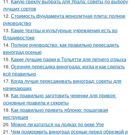
11.
Какую свеклу выбрать для Урала: советы по выбору
лучших сортов
12.
Стоимость фундамента монолитная плита: полное
руководство
13.
Какие театры и культурные учреждения есть во
Владивостоке
14.
Полное руководство: как правильно пересадить
виноград осенью
15.
Какие лучшие парки в Тольятти для летнего отдыха
16.
Осенняя пересадка винограда: когда и как сделать
всё правильно
17.
Когда лучше пересаживать виноград: советы для
начинающих
18.
Как правильно заготовить черенки для привоя:
основные правила и секреты
19.
Как правильно привить яблоню: пошаговая
инструкция
20.
Можно ли кататься на лодках по реке Упе
21.
Чем подкормить виноград осенью перед обрезкой и