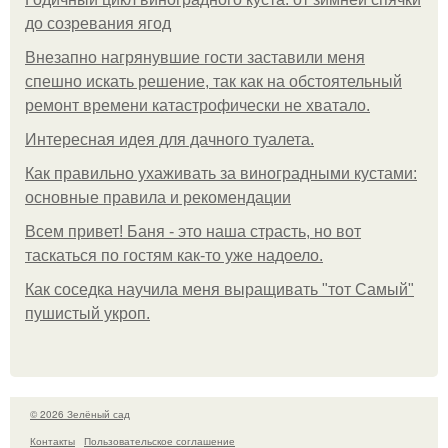
до созревания ягод
Внезапно нагрянувшие гости заставили меня
спешно искать решение, так как на обстоятельный
ремонт времени катастрофически не хватало.
Интересная идея для дачного туалета.
Как правильно ухаживать за виноградными кустами:
основные правила и рекомендации
Всем привет! Баня - это наша страсть, но вот
таскаться по гостям как-то уже надоело.
Как соседка научила меня выращивать "тот Самый"
пушистый укроп.
© 2026 Зелёный сад
Контакты
Пользовательское соглашение