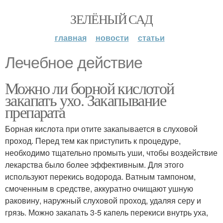
ЗЕЛЁНЫЙ САД
главная
новости
статьи
Лечебное действие
Можно ли борной кислотой
закапать ухо. Закапывание
препарата
Борная кислота при отите закапывается в слуховой
проход. Перед тем как приступить к процедуре,
необходимо тщательно промыть уши, чтобы воздействие
лекарства было более эффективным. Для этого
используют перекись водорода. Ватным тампоном,
смоченным в средстве, аккуратно очищают ушную
раковину, наружный слуховой проход, удаляя серу и
грязь. Можно закапать 3-5 капель перекиси внутрь уха,