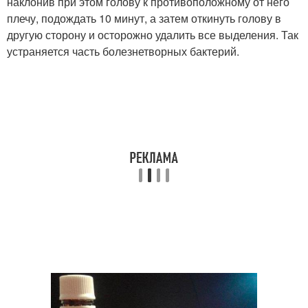
наклонив при этом голову к противоположному от него
плечу, подождать 10 минут, а затем откинуть голову в
другую сторону и осторожно удалить все выделения. Так
устраняется часть болезнетворных бактерий.