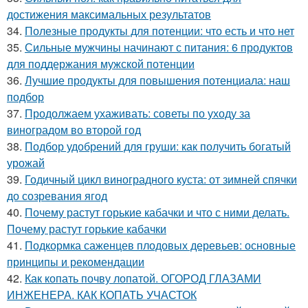
достижения максимальных результатов
34.
Полезные продукты для потенции: что есть и что нет
35.
Сильные мужчины начинают с питания: 6 продуктов
для поддержания мужской потенции
36.
Лучшие продукты для повышения потенциала: наш
подбор
37.
Продолжаем ухаживать: советы по уходу за
виноградом во второй год
38.
Подбор удобрений для груши: как получить богатый
урожай
39.
Годичный цикл виноградного куста: от зимней спячки
до созревания ягод
40.
Почему растут горькие кабачки и что с ними делать.
Почему растут горькие кабачки
41.
Подкормка саженцев плодовых деревьев: основные
принципы и рекомендации
42.
Как копать почву лопатой. ОГОРОД ГЛАЗАМИ
ИНЖЕНЕРА. КАК КОПАТЬ УЧАСТОК