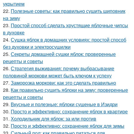
укрытием
22.
Полезные советы: как правильно сушить шиповник
на зиму
23.
Простой способ сделать хрустящие яблочные чипсы
в духовке
24.
Сушка яблок в домашних условиях: простой способ
без духовки и электросушилки
25.
Секреты домашней сушки яблок: проверенные
рецепты и советы
26.
Стратегия выживания: почему выбрасывание
половиной моркови может быть ключом к успеху
27.
Заморозка моркови: как это сделать правильно
28.
Как правильно сушить яблоки на зиму: проверенные
рецепты и советы
29.
Вкусные и полезные: яблоки сушеные в Изидри
30.
Просто и эффективно: сохранение яблок в квартире
31.
Холодильник для яблок: за или против
32.
Просто и эффективно: сохранение яблок для зимы
33.
Сильный пол: как правильно питаться для