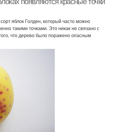
яблоках появляются красные точки
сорт яблок Голден, который часто можно
енно такими точками. Это никак не связано с
того, что дерево было поражено опасным