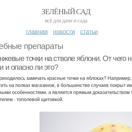
ЗЕЛЁНЫЙ САД
всё для дачи и сада
главная
новости
статьи
ебные препараты
нжевые точки на стволе яблони. От чего 
и и опасно ли это?
риходилось замечать красные точки на яблоках? Например, 
тить на полках магазинов, в большинстве случаев покрыт им
выми особенностями, а является прямым доказательством 
телем - тополевой щитовкой.