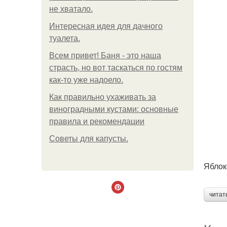
не хватало.
Интересная идея для дачного
туалета.
Всем привет! Баня - это наша
страсть, но вот таскаться по гостям
как-то уже надоело.
Как правильно ухаживать за
виноградными кустами: основные
правила и рекомендации
Советы для капусты.
Яблок
читат