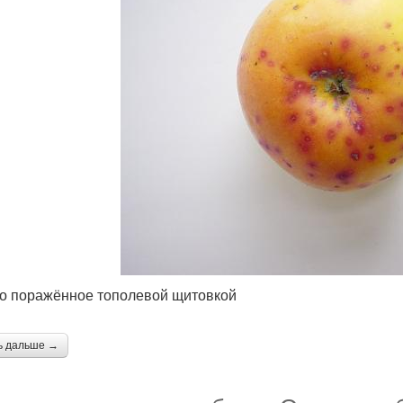
о поражённое тополевой щитовкой
ь дальше →