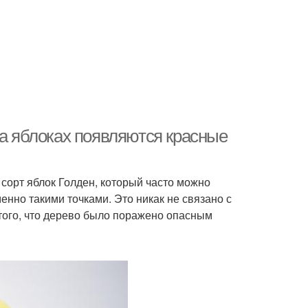
на яблоках появляются красные
сорт яблок Голден, который часто можно
енно такими точками. Это никак не связано с
того, что дерево было поражено опасным