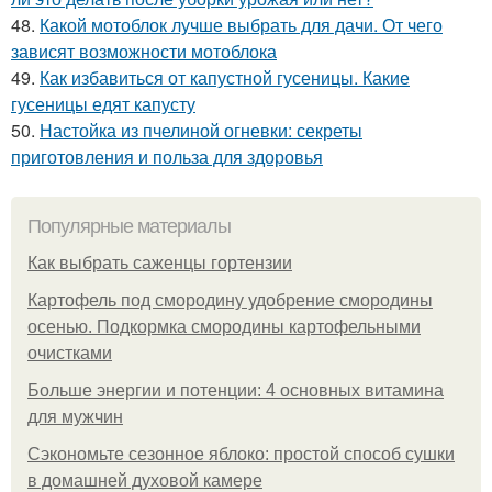
48.
Какой мотоблок лучше выбрать для дачи. От чего
зависят возможности мотоблока
49.
Как избавиться от капустной гусеницы. Какие
гусеницы едят капусту
50.
Настойка из пчелиной огневки: секреты
приготовления и польза для здоровья
Популярные материалы
Как выбрать саженцы гортензии
Картофель под смородину удобрение смородины
осенью. Подкормка смородины картофельными
очистками
Больше энергии и потенции: 4 основных витамина
для мужчин
Сэкономьте сезонное яблоко: простой способ сушки
в домашней духовой камере