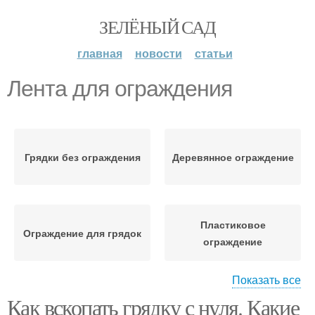
ЗЕЛЁНЫЙ САД
главная
новости
статьи
Лента для ограждения
Грядки без ограждения
Деревянное ограждение
Пластиковое
Ограждение для грядок
ограждение
Показать все
Как вскопать грядку с нуля. Какие
Бордюрная лента
Ограждения для грядок