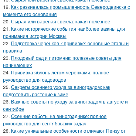
19.
Как развивалась промышленность Северодвинска с
момента его основания
20.
Сырая или вареная свекла: какая полезнее
21.
Какие исторические события наиболее важны для
понимания истории Москвы
22.
Подготовка черенков к прививке: основные этапы и
правила
23.
Плодовый сад и питомник: полезные советы для
начинающих
24.
Прививка яблонь летом черенками: полное
руководство для садоводов
25.
Секреты осеннего ухода за виноградом: как
подготовить растение к зиме
26.
Важные советы по уходу за виноградом в августе и
сентябре
27.
Осенние работы на винограднике: полное
руководство для сентябрьских задач
28.
Какие уникальные особенности отличают Пензу от