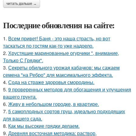
читать дальше →
Последние обновления на сайте:
1.
Всем привет! Баня - это наша страсть, но вот
таскаться по гостям как-то уже надоело.
2.
Хрустящие маринованные огурчики ", внимание,
Только С Грядки".
3.
Секреты обильного урожая кабачков: мы сажаем
семена "на Ребро" для максимального эффекта.
4.
Сода на страже здоровья смородины.
5.
9 проверенных методов для обогащения и улучшения
вашего грунта.
6.
Живу в небольшом городке, в квартире.
7.
5 самоплодных сортов груш, идеально подходящих
для вашего сада.
8.
Как мы высокие грядки делаем.
9.
Древняя восточная методика: раствор,