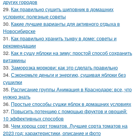
других городов
29.
Как правильно сушить шиповник в домашних
условиях: полезные советы
30.
Какие лучшие варианты для активного отдыха в
Новосибирске
31.
Как правильно хранить тыкву в доме: советы и
рекомендации
32.
Как я сушу яблоки на зиму: простой способ сохранить
витамины
33.
Заморозка моркови: как это сделать правильно
34.
Сэкономьте деньги и энергию, сушивая яблоки без
сушилки
35.
Расписание группы Анимация в Краснодаре: все, что
нужно знать
36.
Простые способы сушки яблок в домашних условиях
37.
Повысить потенцию с помощью фруктов и овощей:
10 эффективных способов
38.
Чем хорош сорт томатов. Лучшие сорта томатов на
2023 год: характеристики, описание и фото