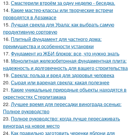
13.
Смастерили втроём за одну неделю - беседка.
14.
Какие мастер-классы или творческие встречи
проводятся в Арзамасе
15.
Лучшая свекла для Урала: как выбрать самую
продуктивную сортовую
16.
Плитный фундамент для частного дома:
преимущества и особенности установки
17.
Фундамент из ЖБИ блоков: все, что нужно знать
18.
Монолитная железобетонная фундаментная плита:
надежность и долговечность для вашего строительства
19.
Свекла: польза и вред для здоровья человека
20.
Сырая или вареная свекла: какая полезнее
21.
Какие уникальные природные объекты находятся в
окрестностях Стерлитамака
22.
Лучшее время для пересадки винограда осенью:
Полное руководство
23.
Полное руководство: когда лучше пересаживать
виноград на новое место
24.
Как правильно заготовить черенки яблони для