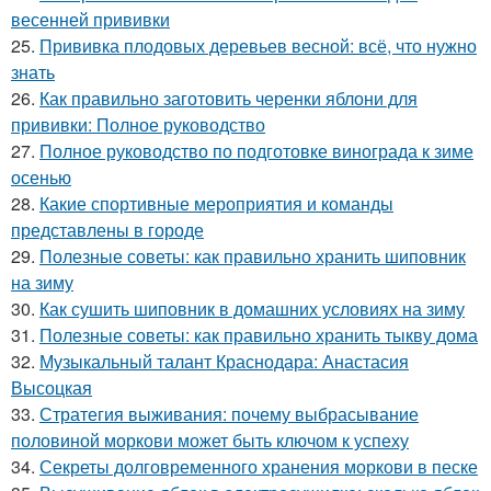
весенней прививки
25.
Прививка плодовых деревьев весной: всё, что нужно
знать
26.
Как правильно заготовить черенки яблони для
прививки: Полное руководство
27.
Полное руководство по подготовке винограда к зиме
осенью
28.
Какие спортивные мероприятия и команды
представлены в городе
29.
Полезные советы: как правильно хранить шиповник
на зиму
30.
Как сушить шиповник в домашних условиях на зиму
31.
Полезные советы: как правильно хранить тыкву дома
32.
Музыкальный талант Краснодара: Анастасия
Высоцкая
33.
Стратегия выживания: почему выбрасывание
половиной моркови может быть ключом к успеху
34.
Секреты долговременного хранения моркови в песке