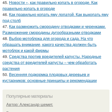
45.
Новости », как правильно копать в огороде. Как
правильно копать в огороде
46.
Как правильно копать яму лопатой. Как выкопать яму
под столб
47.
Как размножить смородину отводками и черенками.
Размножение смородины дугообразными отводками
48.
Выбор мотоблока для огорода и сада. На что
обращать внимание, какого качества должен быть
мотоблок и какой фирмы
49.
Средства против вредителей капусты. Народные
средства от вредителей капусты – чем обработать
растения
50.
Весенняя подкормка плодовых деревьев и
кустарников: основные принципы и рекомендации
Популярные материалы
Автор: Александр шемет.