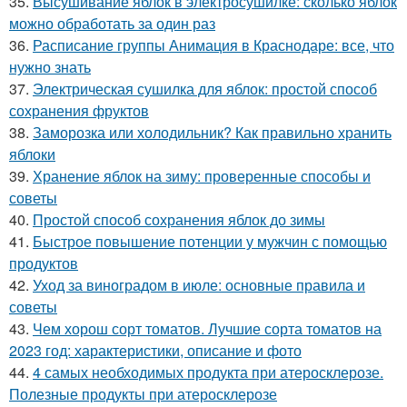
35.
Высушивание яблок в электросушилке: сколько яблок
можно обработать за один раз
36.
Расписание группы Анимация в Краснодаре: все, что
нужно знать
37.
Электрическая сушилка для яблок: простой способ
сохранения фруктов
38.
Заморозка или холодильник? Как правильно хранить
яблоки
39.
Хранение яблок на зиму: проверенные способы и
советы
40.
Простой способ сохранения яблок до зимы
41.
Быстрое повышение потенции у мужчин с помощью
продуктов
42.
Уход за виноградом в июле: основные правила и
советы
43.
Чем хорош сорт томатов. Лучшие сорта томатов на
2023 год: характеристики, описание и фото
44.
4 самых необходимых продукта при атеросклерозе.
Полезные продукты при атеросклерозе