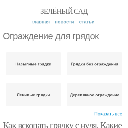
ЗЕЛЁНЫЙ САД
главная
новости
статьи
Ограждение для грядок
Насыпные грядки
Грядки без ограждения
Ленивые грядки
Деревянное ограждение
Показать все
Как вскопать грядку с нуля. Какие
Пластиковое
Лента для ограждения