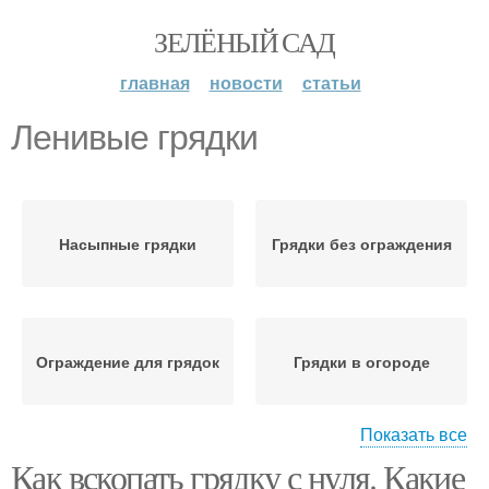
ЗЕЛЁНЫЙ САД
главная
новости
статьи
Ленивые грядки
Насыпные грядки
Грядки без ограждения
Ограждение для грядок
Грядки в огороде
Показать все
Как вскопать грядку с нуля. Какие
Борта для грядок
Ограждения для грядок