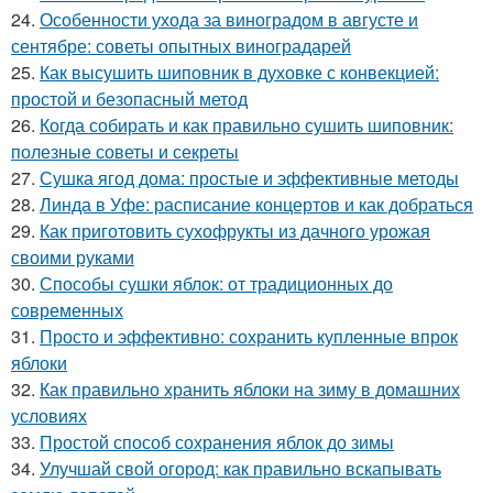
24.
Особенности ухода за виноградом в августе и
сентябре: советы опытных виноградарей
25.
Как высушить шиповник в духовке с конвекцией:
простой и безопасный метод
26.
Когда собирать и как правильно сушить шиповник:
полезные советы и секреты
27.
Сушка ягод дома: простые и эффективные методы
28.
Линда в Уфе: расписание концертов и как добраться
29.
Как приготовить сухофрукты из дачного урожая
своими руками
30.
Способы сушки яблок: от традиционных до
современных
31.
Просто и эффективно: сохранить купленные впрок
яблоки
32.
Как правильно хранить яблоки на зиму в домашних
условиях
33.
Простой способ сохранения яблок до зимы
34.
Улучшай свой огород: как правильно вскапывать