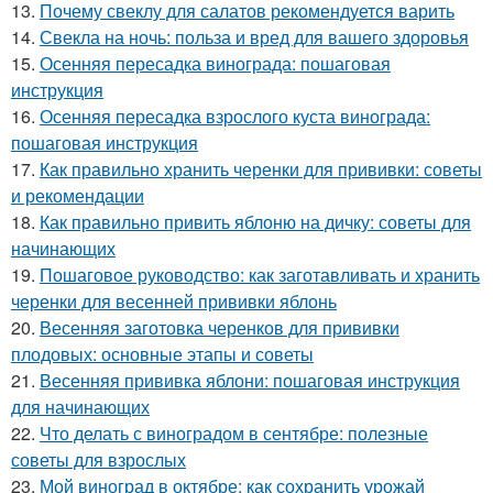
13.
Почему свеклу для салатов рекомендуется варить
14.
Свекла на ночь: польза и вред для вашего здоровья
15.
Осенняя пересадка винограда: пошаговая
инструкция
16.
Осенняя пересадка взрослого куста винограда:
пошаговая инструкция
17.
Как правильно хранить черенки для прививки: советы
и рекомендации
18.
Как правильно привить яблоню на дичку: советы для
начинающих
19.
Пошаговое руководство: как заготавливать и хранить
черенки для весенней прививки яблонь
20.
Весенняя заготовка черенков для прививки
плодовых: основные этапы и советы
21.
Весенняя прививка яблони: пошаговая инструкция
для начинающих
22.
Что делать с виноградом в сентябре: полезные
советы для взрослых
23.
Мой виноград в октябре: как сохранить урожай