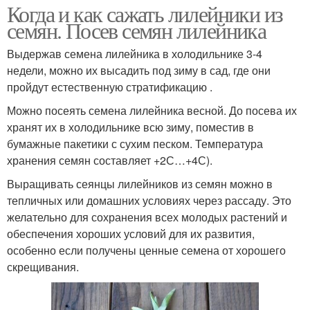
Когда и как сажать лилейники из
семян. Посев семян лилейника
Выдержав семена лилейника в холодильнике 3-4
недели, можно их высадить под зиму в сад, где они
пройдут естественную стратификацию .
Можно посеять семена лилейника весной. До посева их
хранят их в холодильнике всю зиму, поместив в
бумажные пакетики с сухим песком. Температура
хранения семян составляет +2С…+4С).
Выращивать сеянцы лилейников из семян можно в
тепличных или домашних условиях через рассаду. Это
желательно для сохранения всех молодых растений и
обеспечения хороших условий для их развития,
особенно если получены ценные семена от хорошего
скрещивания.