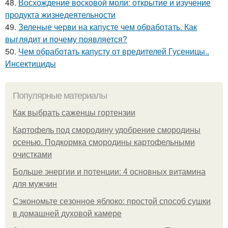
48.
Восхождение восковой моли: открытие и изучение
продукта жизнедеятельности
49.
Зеленые черви на капусте чем обработать. Как
выглядит и почему появляется?
50.
Чем обработать капусту от вредителей Гусеницы..
Инсектициды
Популярные материалы
Как выбрать саженцы гортензии
Картофель под смородину удобрение смородины
осенью. Подкормка смородины картофельными
очистками
Больше энергии и потенции: 4 основных витамина
для мужчин
Сэкономьте сезонное яблоко: простой способ сушки
в домашней духовой камере