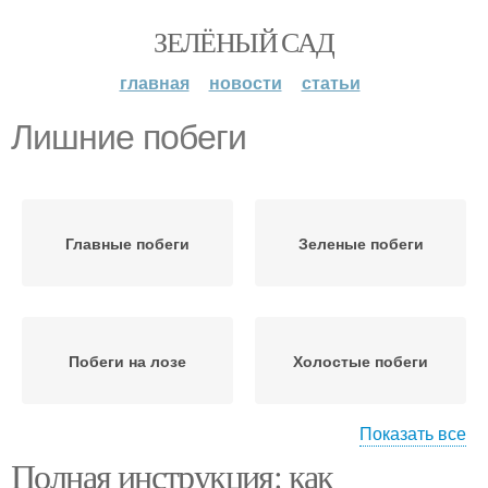
ЗЕЛЁНЫЙ САД
главная
новости
статьи
Лишние побеги
Главные побеги
Зеленые побеги
Побеги на лозе
Холостые побеги
Показать все
Полная инструкция: как
Побеги на винограде