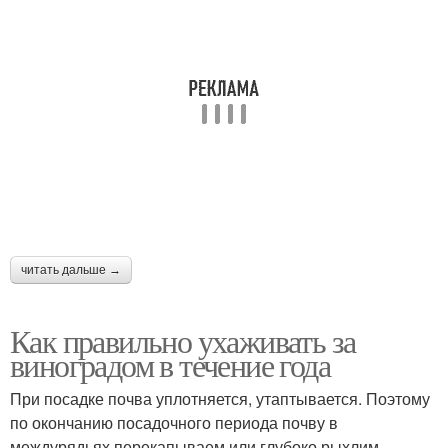
читать дальше →
Как правильно ухаживать за
виноградом в течение года
При посадке почва уплотняется, утаптывается. Поэтому
по окончанию посадочного периода почву в
междурядьях перекапываем или глубоко рыхлим,