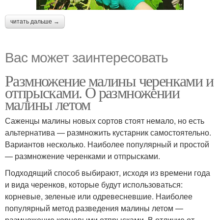
читать дальше →
Вас может заинтересовать
Размножение малины черенками и
отпрысками. О размножении
малины летом
Саженцы малины новых сортов стоят немало, но есть
альтернатива — размножить кустарник самостоятельно.
Вариантов несколько. Наиболее популярный и простой
— размножение черенками и отпрысками.
Подходящий способ выбирают, исходя из времени года
и вида черенков, которые будут использоваться:
корневые, зеленые или одревесневшие. Наиболее
популярный метод разведения малины летом —
размножение корневыми отпрысками. В отличие от