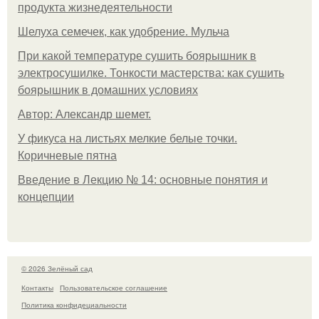
продукта жизнедеятельности
Шелуха семечек, как удобрение. Мульча
При какой температуре сушить боярышник в
электросушилке. Тонкости мастерства: как сушить
боярышник в домашних условиях
Автор: Александр шемет.
У фикуса на листьях мелкие белые точки.
Коричневые пятна
Введение в Лекцию № 14: основные понятия и
концепции
© 2026 Зелёный сад
Контакты
Пользовательское соглашение
Политика конфидециальности