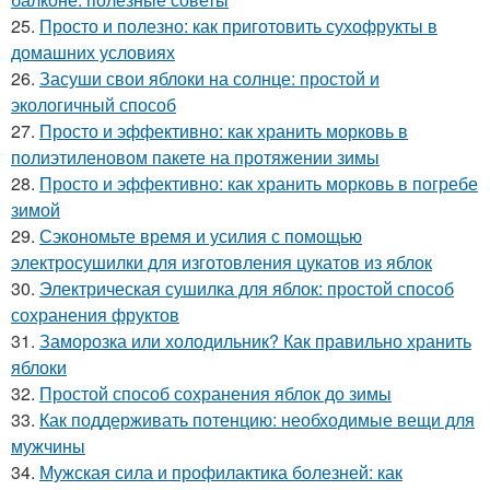
25.
Просто и полезно: как приготовить сухофрукты в
домашних условиях
26.
Засуши свои яблоки на солнце: простой и
экологичный способ
27.
Просто и эффективно: как хранить морковь в
полиэтиленовом пакете на протяжении зимы
28.
Просто и эффективно: как хранить морковь в погребе
зимой
29.
Сэкономьте время и усилия с помощью
электросушилки для изготовления цукатов из яблок
30.
Электрическая сушилка для яблок: простой способ
сохранения фруктов
31.
Заморозка или холодильник? Как правильно хранить
яблоки
32.
Простой способ сохранения яблок до зимы
33.
Как поддерживать потенцию: необходимые вещи для
мужчины
34.
Мужская сила и профилактика болезней: как