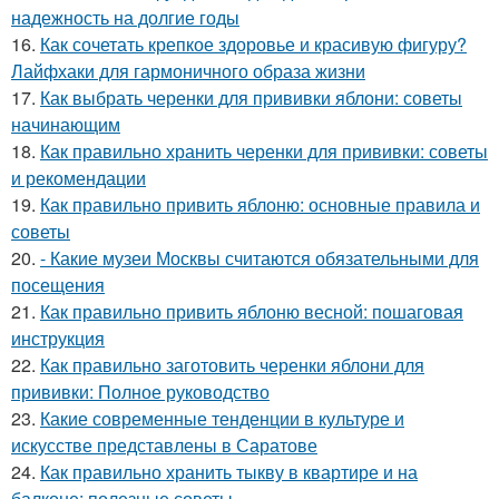
надежность на долгие годы
16.
Как сочетать крепкое здоровье и красивую фигуру?
Лайфхаки для гармоничного образа жизни
17.
Как выбрать черенки для прививки яблони: советы
начинающим
18.
Как правильно хранить черенки для прививки: советы
и рекомендации
19.
Как правильно привить яблоню: основные правила и
советы
20.
- Какие музеи Москвы считаются обязательными для
посещения
21.
Как правильно привить яблоню весной: пошаговая
инструкция
22.
Как правильно заготовить черенки яблони для
прививки: Полное руководство
23.
Какие современные тенденции в культуре и
искусстве представлены в Саратове
24.
Как правильно хранить тыкву в квартире и на
балконе: полезные советы