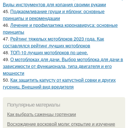
Виды инструментов для копания своими руками
45.
Подкармливание груши и яблони: основные
принципы и рекомендации
46.
Лечение и профилактика коронавируса: основные
принципы
47.
Рейтинг тяжелых мотоблоков 2023 года. Как
составлялся рейтинг лучших мотоблоков
48.
ТОП-10 лучших мотоблоков по цене.
49.
О мотоблоках для дачи. Выбор мотоблока для дачи в
зависимости от функционала, типа двигателя и его
мощности
50.
Как защитить капусту от капустной совки и других
гусениц. Внешний вид вредителя
Популярные материалы
Как выбрать саженцы гортензии
Восхождение восковой моли: открытие и изучение