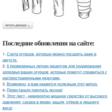
читать дальше →
Последние обновления на сайте:
1.
Сорта огурцов, которые можно посадить даже в
августе.
2.
5 проверенных летних рецептов для поддержания
здоровья ваших огурцов, которые помогут справиться с
распространенными недугами.
3.
Возможно, и вам окажется полезным этот метод.
4.
Перестаньте покупать чеснок!
5.
Этот лист - невероятно мощное средство от высокого
давления, сахара в крови, кашля, отёков и лишнего
веса!