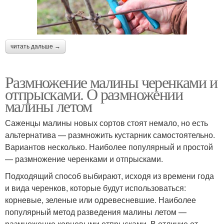
читать дальше →
Размножение малины черенками и
отпрысками. О размножении
малины летом
Саженцы малины новых сортов стоят немало, но есть
альтернатива — размножить кустарник самостоятельно.
Вариантов несколько. Наиболее популярный и простой
— размножение черенками и отпрысками.
Подходящий способ выбирают, исходя из времени года
и вида черенков, которые будут использоваться:
корневые, зеленые или одревесневшие. Наиболее
популярный метод разведения малины летом —
размножение корневыми отпрысками. В отличие от