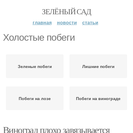
ЗЕЛЁНЫЙ САД
главная
новости
статьи
Холостые побеги
Зеленые побеги
Лишние побеги
Побеги на лозе
Побеги на винограде
Виноград плохо завязывается