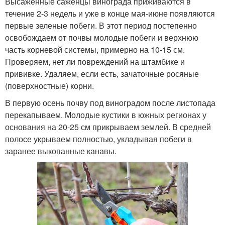
Высаженные саженцы винограда приживаются в
течение 2-3 недель и уже в конце мая-июне появляются
первые зеленые побеги. В этот период постепенно
освобождаем от почвы молодые побеги и верхнюю
часть корневой системы, примерно на 10-15 см.
Проверяем, нет ли повреждений на штамбике и
прививке. Удаляем, если есть, зачаточные росяные
(поверхностные) корни.
В первую осень почву под виноградом после листопада
перекапываем. Молодые кустики в южных регионах у
основания на 20-25 см прикрываем землей. В средней
полосе укрываем полностью, укладывая побеги в
заранее выкопанные канавы.