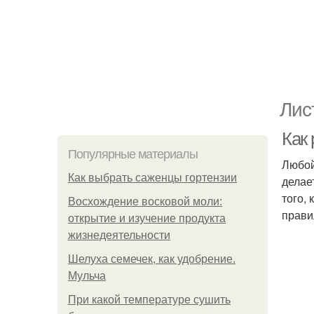
Лис
Как
Популярные материалы
Любой
Как выбрать саженцы гортензии
делае
того,
Восхождение восковой моли:
прави
открытие и изучение продукта
жизнедеятельности
Шелуха семечек, как удобрение.
Мульча
При какой температуре сушить