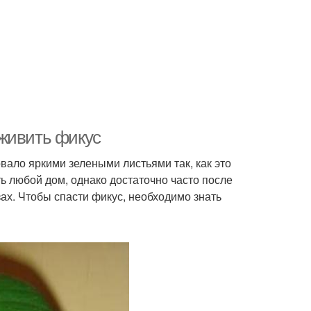
оживить фикус
вало яркими зелеными листьями так, как это
ь любой дом, однако достаточно часто после
азах. Чтобы спасти фикус, необходимо знать