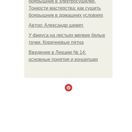
боярышник в электросушилке.
Тонкости мастерства: как сушить
боярышник в домашних условиях
Автор: Александр шемет.
У фикуса на листьях мелкие белые
точки. Коричневые пятна
Введение в Лекцию № 14:
основные понятия и концепции