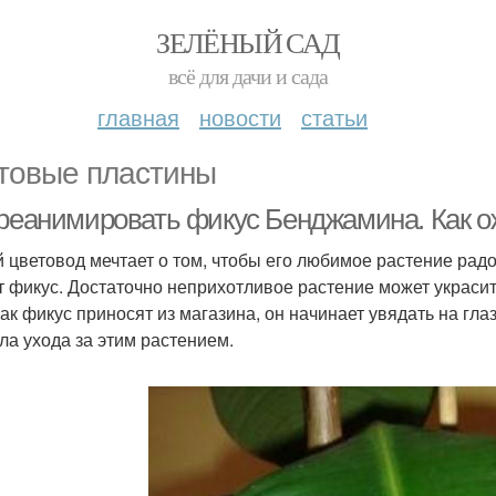
ЗЕЛЁНЫЙ САД
всё для дачи и сада
главная
новости
статьи
товые пластины
 реанимировать фикус Бенджамина. Как 
 цветовод мечтает о том, чтобы его любимое растение радо
т фикус. Достаточно неприхотливое растение может украсит
 как фикус приносят из магазина, он начинает увядать на гл
ла ухода за этим растением.