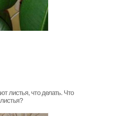
т листья, что делать. Что
 листья?