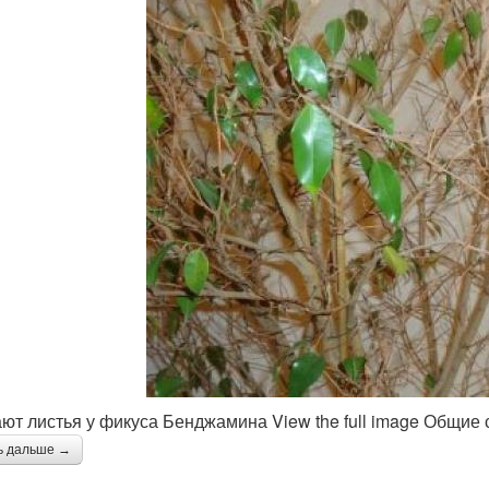
ют листья у фикуса Бенджамина View the full image Общие с
ь дальше →