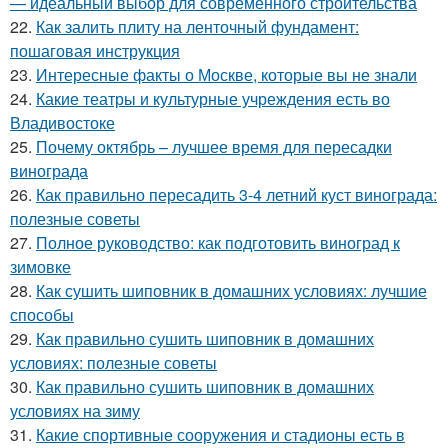
— идеальный выбор для современного строительства
22.
Как залить плиту на ленточный фундамент:
пошаговая инструкция
23.
Интересные факты о Москве, которые вы не знали
24.
Какие театры и культурные учреждения есть во
Владивостоке
25.
Почему октябрь – лучшее время для пересадки
винограда
26.
Как правильно пересадить 3-4 летний куст винограда:
полезные советы
27.
Полное руководство: как подготовить виноград к
зимовке
28.
Как сушить шиповник в домашних условиях: лучшие
способы
29.
Как правильно сушить шиповник в домашних
условиях: полезные советы
30.
Как правильно сушить шиповник в домашних
условиях на зиму
31.
Какие спортивные сооружения и стадионы есть в