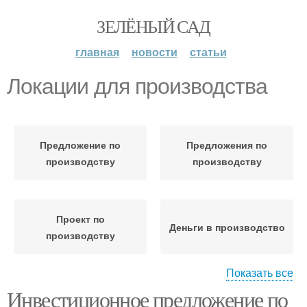
ЗЕЛЁНЫЙ САД
главная
новости
статьи
Локации для производства
Предложение по
Предложения по
производству
производству
Проект по
Деньги в производство
производству
Показать все
Инвестиционное предложение по
Инвестирования в