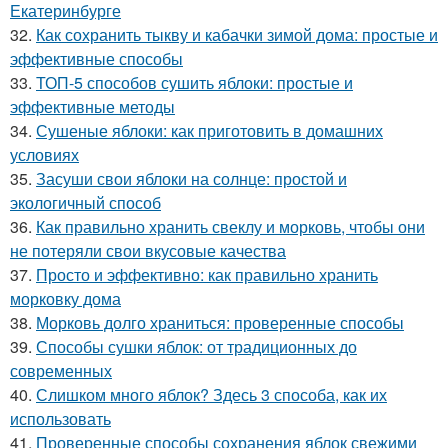
Екатеринбурге
32.
Как сохранить тыкву и кабачки зимой дома: простые и
эффективные способы
33.
ТОП-5 способов сушить яблоки: простые и
эффективные методы
34.
Сушеные яблоки: как приготовить в домашних
условиях
35.
Засуши свои яблоки на солнце: простой и
экологичный способ
36.
Как правильно хранить свеклу и морковь, чтобы они
не потеряли свои вкусовые качества
37.
Просто и эффективно: как правильно хранить
морковку дома
38.
Морковь долго храниться: проверенные способы
39.
Способы сушки яблок: от традиционных до
современных
40.
Слишком много яблок? Здесь 3 способа, как их
использовать
41.
Проверенные способы сохранения яблок свежими