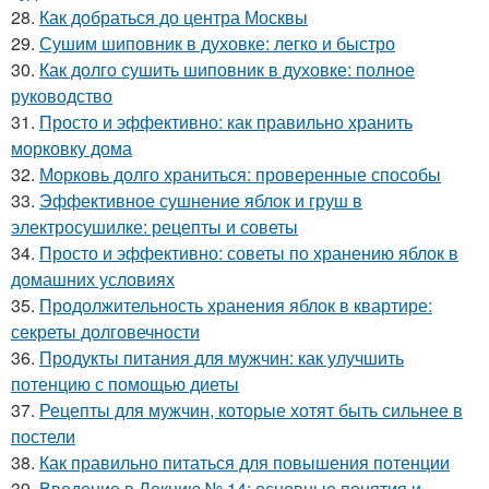
28.
Как добраться до центра Москвы
29.
Сушим шиповник в духовке: легко и быстро
30.
Как долго сушить шиповник в духовке: полное
руководство
31.
Просто и эффективно: как правильно хранить
морковку дома
32.
Морковь долго храниться: проверенные способы
33.
Эффективное сушнение яблок и груш в
электросушилке: рецепты и советы
34.
Просто и эффективно: советы по хранению яблок в
домашних условиях
35.
Продолжительность хранения яблок в квартире:
секреты долговечности
36.
Продукты питания для мужчин: как улучшить
потенцию с помощью диеты
37.
Рецепты для мужчин, которые хотят быть сильнее в
постели
38.
Как правильно питаться для повышения потенции
39.
Введение в Лекцию № 14: основные понятия и