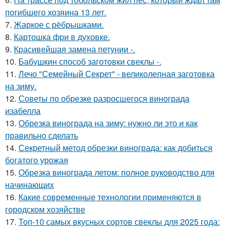
погибшего хозяина 13 лет.
7.
Жаркое с рёбрышками.
8.
Картошка фри в духовке.
9.
Красивейшая замена петунии -.
10.
Бабушкин способ заготовки свеклы -.
11.
Лечо "Семейный Секрет" - великолепная заготовка
на зиму.
12.
Советы по обрезке разросшегося винограда
изабелла
13.
Обрезка винограда на зиму: нужно ли это и как
правильно сделать
14.
Секретный метод обрезки винограда: как добиться
богатого урожая
15.
Обрезка винограда летом: полное руководство для
начинающих
16.
Какие современные технологии применяются в
городском хозяйстве
17.
Топ-10 самых вкусных сортов свеклы для 2025 года: