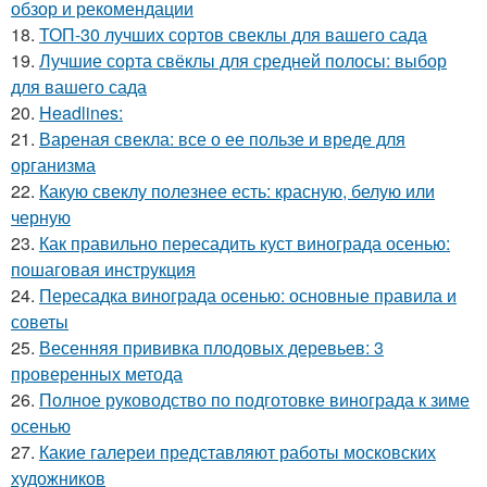
обзор и рекомендации
18.
ТОП-30 лучших сортов свеклы для вашего сада
19.
Лучшие сорта свёклы для средней полосы: выбор
для вашего сада
20.
Headlines:
21.
Вареная свекла: все о ее пользе и вреде для
организма
22.
Какую свеклу полезнее есть: красную, белую или
черную
23.
Как правильно пересадить куст винограда осенью:
пошаговая инструкция
24.
Пересадка винограда осенью: основные правила и
советы
25.
Весенняя прививка плодовых деревьев: 3
проверенных метода
26.
Полное руководство по подготовке винограда к зиме
осенью
27.
Какие галереи представляют работы московских
художников