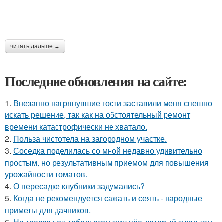
читать дальше →
Последние обновления на сайте:
1.
Внезапно нагрянувшие гости заставили меня спешно
искать решение, так как на обстоятельный ремонт
времени катастрофически не хватало.
2.
Польза чистотела на загородном участке.
3.
Соседка поделилась со мной недавно удивительно
простым, но результативным приемом для повышения
урожайности томатов.
4.
О пересадке клубники задумались?
5.
Когда не рекомендуется сажать и сеять - народные
приметы для дачников.
6.
На трассе под тобольском жил пёс, который ждал там