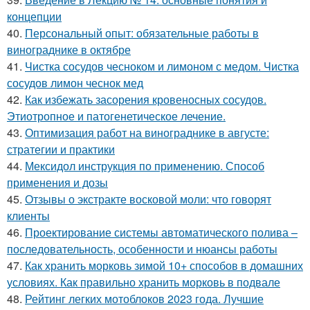
концепции
40.
Персональный опыт: обязательные работы в
винограднике в октябре
41.
Чистка сосудов чесноком и лимоном с медом. Чистка
сосудов лимон чеснок мед
42.
Как избежать засорения кровеносных сосудов.
Этиотропное и патогенетическое лечение.
43.
Оптимизация работ на винограднике в августе:
стратегии и практики
44.
Мексидол инструкция по применению. Способ
применения и дозы
45.
Отзывы о экстракте восковой моли: что говорят
клиенты
46.
Проектирование системы автоматического полива –
последовательность, особенности и нюансы работы
47.
Как хранить морковь зимой 10+ способов в домашних
условиях. Как правильно хранить морковь в подвале
48.
Рейтинг легких мотоблоков 2023 года. Лучшие