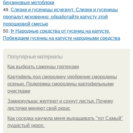
бензиновые мотоблоки
49.
Слизни и гусеницы исчезнут. Слизни и гусеницы
пропадут мгновенно: обработайте капусту этой
порошковой смесью
50.
ᐉ Народные средства от гусениц на капусте.
Побеждаем гусениц на капусте народными средства
Популярные материалы
Как выбрать саженцы гортензии
Картофель под смородину удобрение смородины
осенью. Подкормка смородины картофельными
очистками
Замиокулькас желтеют и сохнут листья. Почему
листочки меняют свой окрас
Как соседка научила меня выращивать "тот Самый"
пушистый укроп.