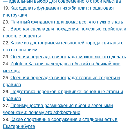
— идеальный выбор для современного строительства
19.
Как сделать фундамент из жби плит: пошаговая
инструкция
20.
Плитный фундамент для дома: все, что нужно знать
21.
Вареная свекла для похудения: полезные свойства и
простые рецепты
22.
Какие из достопримечательностей города связаны с
его основанием
23.
Осенняя пересадка винограда: можно ли это сделать
24.
Zoloto в Казани: календарь событий на ближайшие
месяцы
25.
Осенняя пересадка винограда: главные секреты и
правила
26.
Подготовка черенков к прививке: основные этапы и
правила
27.
Преимущества размножения яблони зелеными
черенками: почему это эффективно
28.
Какие спортивные сооружения и стадионы есть в
Екатеринбурге