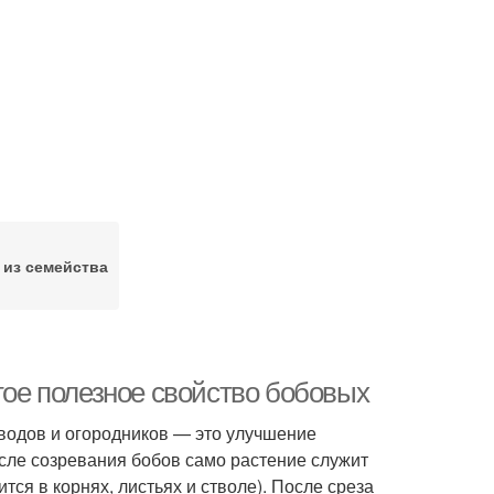
 из семейства
ртое полезное свойство бобовых
оводов и огородников — это улучшение
сле созревания бобов само растение служит
я в корнях, листьях и стволе). После среза