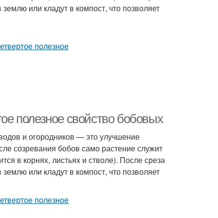
 землю или кладут в компост, что позволяет
ртое полезное свойство бобовых
оводов и огородников — это улучшение
сле созревания бобов само растение служит
я в корнях, листьях и стволе). После среза
 землю или кладут в компост, что позволяет