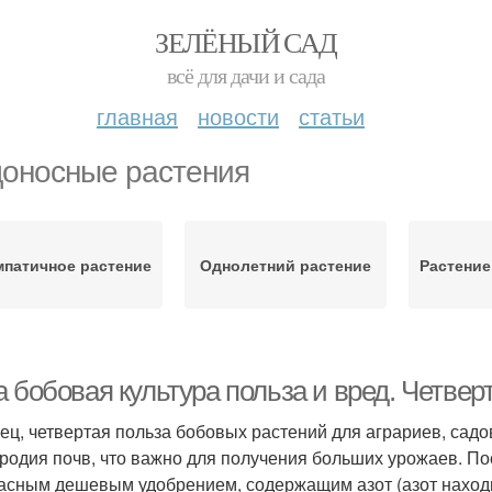
ЗЕЛЁНЫЙ САД
всё для дачи и сада
главная
новости
статьи
оносные растения
патичное растение
Однолетний растение
Растение
а бобовая культура польза и вред. Четве
ец, четвертая польза бобовых растений для аграриев, сад
родия почв, что важно для получения больших урожаев. По
асным дешевым удобрением, содержащим азот (азот находитс