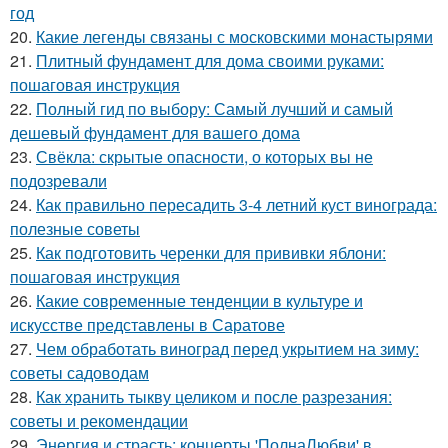
год
20.
Какие легенды связаны с московскими монастырями
21.
Плитный фундамент для дома своими руками:
пошаговая инструкция
22.
Полный гид по выбору: Самый лучший и самый
дешевый фундамент для вашего дома
23.
Свёкла: скрытые опасности, о которых вы не
подозревали
24.
Как правильно пересадить 3-4 летний куст винограда:
полезные советы
25.
Как подготовить черенки для прививки яблони:
пошаговая инструкция
26.
Какие современные тенденции в культуре и
искусстве представлены в Саратове
27.
Чем обработать виноград перед укрытием на зиму:
советы садоводам
28.
Как хранить тыкву целиком и после разрезания:
советы и рекомендации
29.
Энергия и страсть: концерты 'ПолнаЛюбви' в