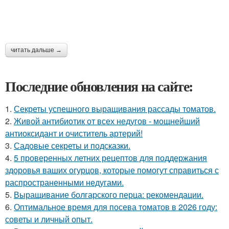
читать дальше →
Последние обновления на сайте:
1.
Секреты успешного выращивания рассады томатов.
2.
Живой антибиотик от всех недугов - мощнейший
антиоксидант и очиститель артерий!
3.
Садовые секреты и подсказки.
4.
5 проверенных летних рецептов для поддержания
здоровья ваших огурцов, которые помогут справиться с
распространенными недугами.
5.
Выращивание болгарского перца: рекомендации.
6.
Оптимальное время для посева томатов в 2026 году:
советы и личный опыт.