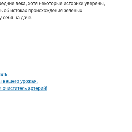
едние века, хотя некоторые историки уверены,
ть об истоках происхождения зеленых
у себя на даче.
ать.
ы вашего урожая.
 очиститель артерий!