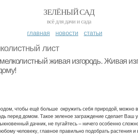
ЗЕЛЁНЫЙ САД
всё для дачи и сада
главная
новости
статьи
колистный лист
 мелколистный живая изгородь. Живая изг
дому!
родом, чтобы ещё больше окружить себя природой, можно 
одь перед домом. Такое зеленое заграждение сделает Ваш 
ыкновенный дачник, не пугайтесь – ничего особенно сложно
любому человеку, главное правильно подобрать растения и 