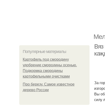
Мел
Вяз
Популярные материалы
каж
Картофель под смородину
удобрение смородины осенью.
Подкормка смородины
картофельными очистками
За го
Про березу. Самое известное
изгор
дерево России
Вы об
силу 