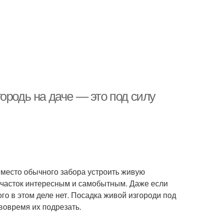
ородь на даче — это под силу
вместо обычного забора устроить живую
участок интересным и самобытным. Даже если
го в этом деле нет. Посадка живой изгороди под
вовремя их подрезать.