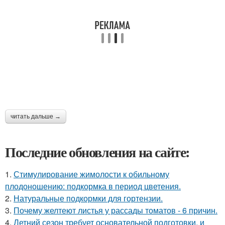
читать дальше →
Последние обновления на сайте:
1.
Стимулирование жимолости к обильному
плодоношению: подкормка в период цветения.
2.
Натуральные подкормки для гортензии.
3.
Почему желтеют листья у рассады томатов - 6 причин.
4.
Летний сезон требует основательной подготовки, и