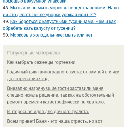
помощью вакуумной упаковки
48.
Мыть или не мыть морковь перед хранением. Надо
ли это делать после уборки урожая или нет?
49.
Как бороться с капустными гусеницами. Чем и как
обрабатывать капусту от гусениц?
50.
Морковь в холодильнике: мыть или нет
Популярные материалы
Как выбрать саженцы гортензии
Годичный цикл виноградного куста: от зимней спячки
до созревания ягод
Внезапно нагрянувшие гости заставили меня
спешно искать решение, так как на обстоятельный
ремонт времени катастрофически не хватало.
Интересная идея для дачного туалета.
Всем привет! Баня - это наша страсть, но вот