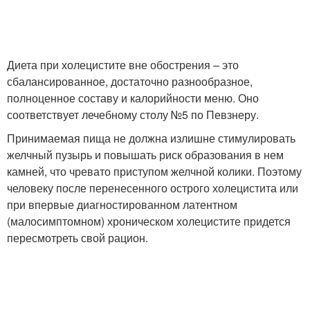
Диета при холецистите вне обострения – это
сбалансированное, достаточно разнообразное,
полноценное составу и калорийности меню. Оно
соответствует лечебному столу №5 по Певзнеру.
Принимаемая пища не должна излишне стимулировать
желчный пузырь и повышать риск образования в нем
камней, что чревато приступом желчной колики. Поэтому
человеку после перенесенного острого холецистита или
при впервые диагностированном латентном
(малосимптомном) хроническом холецистите придется
пересмотреть свой рацион.