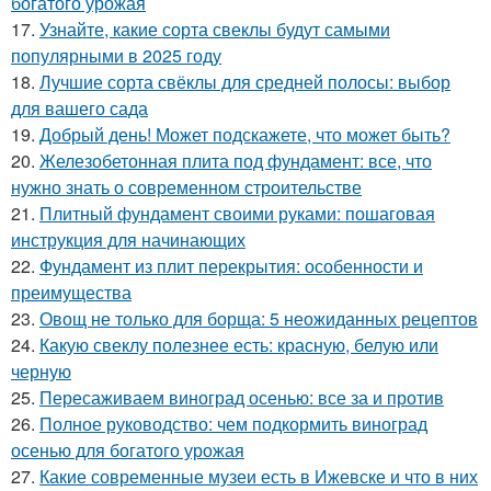
богатого урожая
17.
Узнайте, какие сорта свеклы будут самыми
популярными в 2025 году
18.
Лучшие сорта свёклы для средней полосы: выбор
для вашего сада
19.
Добрый день! Может подскажете, что может быть?
20.
Железобетонная плита под фундамент: все, что
нужно знать о современном строительстве
21.
Плитный фундамент своими руками: пошаговая
инструкция для начинающих
22.
Фундамент из плит перекрытия: особенности и
преимущества
23.
Овощ не только для борща: 5 неожиданных рецептов
24.
Какую свеклу полезнее есть: красную, белую или
черную
25.
Пересаживаем виноград осенью: все за и против
26.
Полное руководство: чем подкормить виноград
осенью для богатого урожая
27.
Какие современные музеи есть в Ижевске и что в них