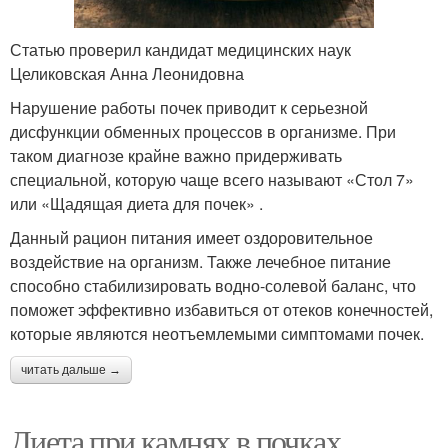
Статью проверил кандидат медицинских наук
Целиковская Анна Леонидовна
Нарушение работы почек приводит к серьезной
дисфункции обменных процессов в организме. При
таком диагнозе крайне важно придерживать
специальной, которую чаще всего называют «Стол 7»
или «Щадящая диета для почек» .
Данный рацион питания имеет оздоровительное
воздействие на организм. Также лечебное питание
способно стабилизировать водно-солевой баланс, что
поможет эффективно избавиться от отеков конечностей,
которые являются неотъемлемыми симптомами почек.
читать дальше →
Диета при камнях в почках.