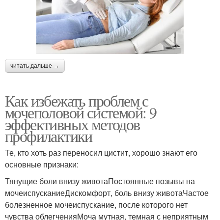
читать дальше →
Как избежать проблем с
мочеполовой системой: 9
эффективных методов
профилактики
Те, кто хоть раз переносил цистит, хорошо знают его
основные признаки:
Тянущие боли внизу животаПостоянные позывы на
мочеиспусканиеДискомфорт, боль внизу животаЧастое
болезненное мочеиспускание, после которого нет
чувства облегченияМоча мутная, темная с неприятным