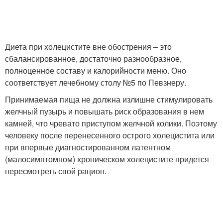
Диета при холецистите вне обострения – это
сбалансированное, достаточно разнообразное,
полноценное составу и калорийности меню. Оно
соответствует лечебному столу №5 по Певзнеру.
Принимаемая пища не должна излишне стимулировать
желчный пузырь и повышать риск образования в нем
камней, что чревато приступом желчной колики. Поэтому
человеку после перенесенного острого холецистита или
при впервые диагностированном латентном
(малосимптомном) хроническом холецистите придется
пересмотреть свой рацион.