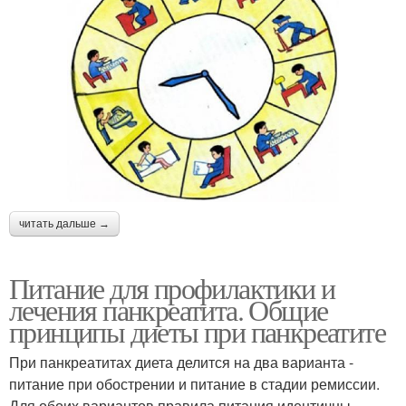
читать дальше →
Питание для профилактики и
лечения панкреатита. Общие
принципы диеты при панкреатите
При панкреатитах диета делится на два варианта -
питание при обострении и питание в стадии ремиссии.
Для обоих вариантов правила питания идентичны.