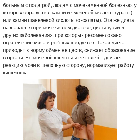
больным с подагрой, людям с мочекаменной болезнью, у
которых образуются камни из мочевой кислоты (ураты)
или камни щавелевой кислоты (оксалаты). Эта же диета
назначается при мочекислом диатезе, цистинурии и
других заболеваниях, при которых рекомендовано
ограничение мяса и рыбных продуктов. Такая диета
приводит в норму обмен веществ, снижает образование
в организме мочевой кислоты и её солей, сдвигает
реакцию мочи в щелочную сторону, нормализует работу
кишечника.