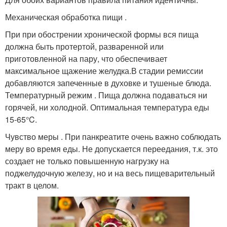
Механическая обработка пищи .
При при обострении хронической формы вся пища
должна быть протертой, разваренной или
приготовленной на пару, что обеспечивает
максимальное щажение желудка.В стадии ремиссии
добавляются запеченные в духовке и тушеные блюда.
Температурный режим . Пища должна подаваться ни
горячей, ни холодной. Оптимальная температура еды
15-65°C.
Чувство меры . При панкреатите очень важно соблюдать
меру во время еды. Не допускается переедания, т.к. это
создает не только повышенную нагрузку на
поджелудочную железу, но и на весь пищеварительный
тракт в целом.