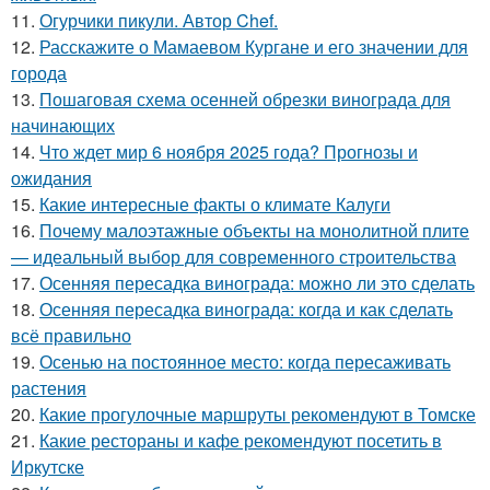
11.
Огурчики пикули. Автор Chef.
12.
Расскажите о Мамаевом Кургане и его значении для
города
13.
Пошаговая схема осенней обрезки винограда для
начинающих
14.
Что ждет мир 6 ноября 2025 года? Прогнозы и
ожидания
15.
Какие интересные факты о климате Калуги
16.
Почему малоэтажные объекты на монолитной плите
— идеальный выбор для современного строительства
17.
Осенняя пересадка винограда: можно ли это сделать
18.
Осенняя пересадка винограда: когда и как сделать
всё правильно
19.
Осенью на постоянное место: когда пересаживать
растения
20.
Какие прогулочные маршруты рекомендуют в Томске
21.
Какие рестораны и кафе рекомендуют посетить в
Иркутске