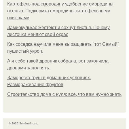
Картофель под смородину удобрение смородины
осенью. Подкормка смородины картофельными
очистками
Замиокулькас желтеют и сохнут листья. Почему
листочки меняют свой окрас
Как соседка научила меня выращивать "тот Самый"
пушистый укроп.
А я себе такой дровник собрала, вот закончила
дровами заполнять.
Заморозка груш в домашних условиях.
Размораживание фруктов
Строительство дома с нуля: все, что вам нужно знать
© 2026 Зелёный сад