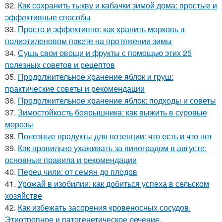
32.
Как сохранить тыкву и кабачки зимой дома: простые и
эффективные способы
33.
Просто и эффективно: как хранить морковь в
полиэтиленовом пакете на протяжении зимы
34.
Сушь свои овощи и фрукты с помощью этих 25
полезных советов и рецептов
35.
Продолжительное хранение яблок и груш:
практические советы и рекомендации
36.
Продолжительное хранение яблок: подходы и советы
37.
Зимостойкость боярышника: как выжить в суровые
морозы
38.
Полезные продукты для потенции: что есть и что нет
39.
Как правильно ухаживать за виноградом в августе:
основные правила и рекомендации
40.
Перец чили: от семян до плодов
41.
Урожай в изобилии: как добиться успеха в сельском
хозяйстве
42.
Как избежать засорения кровеносных сосудов.
Этиотропное и патогенетическое лечение.