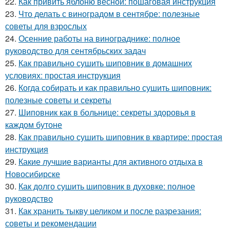
22.
Как привить яблоню весной: пошаговая инструкция
23.
Что делать с виноградом в сентябре: полезные
советы для взрослых
24.
Осенние работы на винограднике: полное
руководство для сентябрьских задач
25.
Как правильно сушить шиповник в домашних
условиях: простая инструкция
26.
Когда собирать и как правильно сушить шиповник:
полезные советы и секреты
27.
Шиповник как в больнице: секреты здоровья в
каждом бутоне
28.
Как правильно сушить шиповник в квартире: простая
инструкция
29.
Какие лучшие варианты для активного отдыха в
Новосибирске
30.
Как долго сушить шиповник в духовке: полное
руководство
31.
Как хранить тыкву целиком и после разрезания:
советы и рекомендации