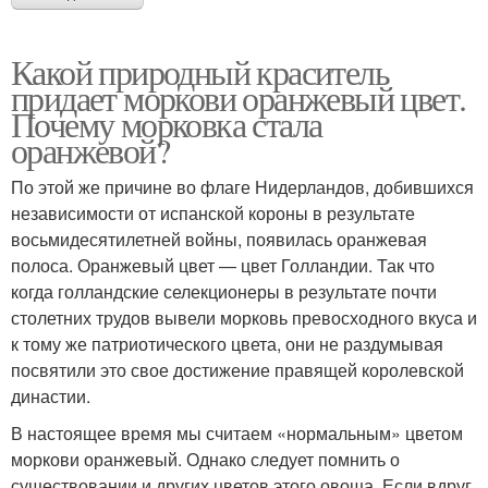
Какой природный краситель
придает моркови оранжевый цвет.
Почему морковка стала
оранжевой?
По этой же причине во флаге Нидерландов, добившихся
независимости от испанской короны в результате
восьмидесятилетней войны, появилась оранжевая
полоса. Оранжевый цвет — цвет Голландии. Так что
когда голландские селекционеры в результате почти
столетних трудов вывели морковь превосходного вкуса и
к тому же патриотического цвета, они не раздумывая
посвятили это свое достижение правящей королевской
династии.
В настоящее время мы считаем «нормальным» цветом
моркови оранжевый. Однако следует помнить о
существовании и других цветов этого овоща. Если вдруг