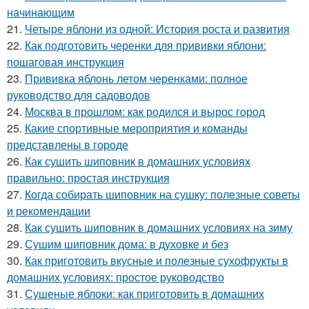
начинающим
21.
Четыре яблони из одной: История роста и развития
22.
Как подготовить черенки для прививки яблони:
пошаговая инструкция
23.
Прививка яблонь летом черенками: полное
руководство для садоводов
24.
Москва в прошлом: как родился и вырос город
25.
Какие спортивные мероприятия и команды
представлены в городе
26.
Как сушить шиповник в домашних условиях
правильно: простая инструкция
27.
Когда собирать шиповник на сушку: полезные советы
и рекомендации
28.
Как сушить шиповник в домашних условиях на зиму
29.
Сушим шиповник дома: в духовке и без
30.
Как приготовить вкусные и полезные сухофрукты в
домашних условиях: простое руководство
31.
Сушеные яблоки: как приготовить в домашних