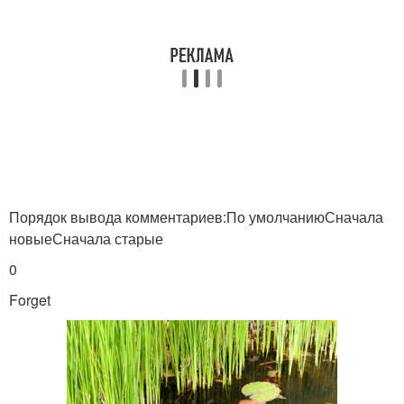
Порядок вывода комментариев:По умолчаниюСначала
новыеСначала старые
0
Forget