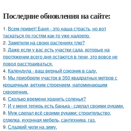
Последние обновления на сайте:
1.
Всем привет! Баня - это наша страсть, но вот
таскаться по гостям как-то уже надоело.
2.
Заметили на своих растениях тлю?
3.
Даже если у вас есть участки сада, которые на
протяжении всего дня остаются в тени, это вовсе не
повод расстраиваться.
4.
Календула - ваш верный союзник в саду.
5.
Мы приобрели участок в 350 квадратных метров с
крошечным, ветхим строением, напоминающим
скворечник.
6.
Сколько времени хранить соленья?
7.
И у меня теперь есть банька - сделал своими руками.
8.
Муж сделал всё своими руками: строительство,
отделка, кухонная мебель, сантехника, газ.
9.
Сладкий чили на зиму.