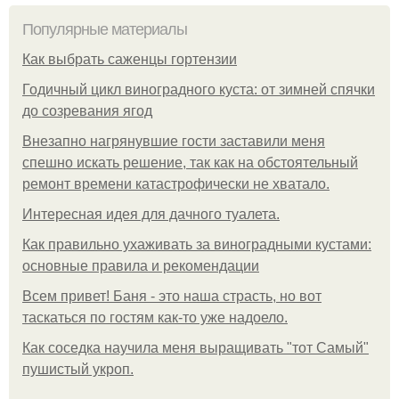
Популярные материалы
Как выбрать саженцы гортензии
Годичный цикл виноградного куста: от зимней спячки
до созревания ягод
Внезапно нагрянувшие гости заставили меня
спешно искать решение, так как на обстоятельный
ремонт времени катастрофически не хватало.
Интересная идея для дачного туалета.
Как правильно ухаживать за виноградными кустами:
основные правила и рекомендации
Всем привет! Баня - это наша страсть, но вот
таскаться по гостям как-то уже надоело.
Как соседка научила меня выращивать "тот Самый"
пушистый укроп.