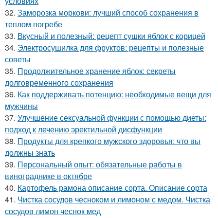
условиях
32.
Заморозка моркови: лучший способ сохранения в
теплом погребе
33.
Вкусный и полезный: рецепт сушки яблок с корицей
34.
Электросушилка для фруктов: рецепты и полезные
советы
35.
Продолжительное хранение яблок: секреты
долговременного сохранения
36.
Как поддерживать потенцию: необходимые вещи для
мужчины
37.
Улучшение сексуальной функции с помощью диеты:
подход к лечению эректильной дисфункции
38.
Продукты для крепкого мужского здоровья: что вы
должны знать
39.
Персональный опыт: обязательные работы в
винограднике в октябре
40.
Картофель рамона описание сорта. Описание сорта
41.
Чистка сосудов чесноком и лимоном с медом. Чистка
сосудов лимон чеснок мед