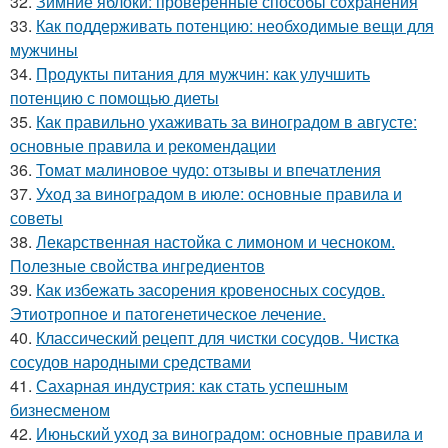
32.
Зимние яблоки: проверенные способы сохранения
33.
Как поддерживать потенцию: необходимые вещи для
мужчины
34.
Продукты питания для мужчин: как улучшить
потенцию с помощью диеты
35.
Как правильно ухаживать за виноградом в августе:
основные правила и рекомендации
36.
Томат малиновое чудо: отзывы и впечатления
37.
Уход за виноградом в июле: основные правила и
советы
38.
Лекарственная настойка с лимоном и чесноком.
Полезные свойства ингредиентов
39.
Как избежать засорения кровеносных сосудов.
Этиотропное и патогенетическое лечение.
40.
Классический рецепт для чистки сосудов. Чистка
сосудов народными средствами
41.
Сахарная индустрия: как стать успешным
бизнесменом
42.
Июньский уход за виноградом: основные правила и