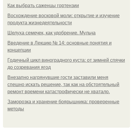
Как выбрать саженцы гортензии
Восхождение восковой моли: открытие и изучение
продукта жизнедеятельности
Шелуха семечек, как удобрение. Мульча
Введение в Лекцию № 14: основные понятия и
концепции
Годичный цикл виноградного куста: от зимней спячки
до созревания ягод
Внезапно нагрянувшие гости заставили меня
спешно искать решение, так как на обстоятельный
ремонт времени катастрофически не хватало.
Заморозка и хранение боярышника: проверенные
методы