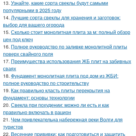
13.
Узнайте, какие сорта свеклы будут самыми
популярными в 2025 году
14.
Лучшие сорта свеклы для хранения и заготовок:
выбор для вашего огорода
15.
Сколько стоит монолитная плита за м: полный обзор
цен под ключ
16.
Полное руководство по заливке монолитной плиты
поверх свайного поля
17.
Преимущества использования ЖБ плит на забивных
сваях
18.
Фундамент монолитная плита под дом из ЖБИ:
полное руководство по строительству
19.
Как правильно класть плиты перекрытия на
фундамент: основы технологии
20.
Свекла при похудении: можно ли есть и как
правильно включать в рацион
21.
Чем привлекательна набережная реки Волги для
туристов
22.
Весенние прививки: как подготовиться и защитить