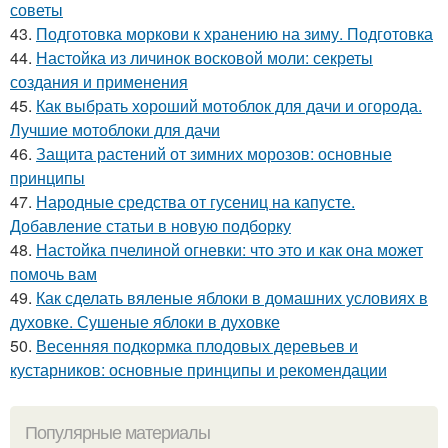
советы
43.
Подготовка моркови к хранению на зиму. Подготовка
44.
Настойка из личинок восковой моли: секреты
создания и применения
45.
Как выбрать хороший мотоблок для дачи и огорода.
Лучшие мотоблоки для дачи
46.
Защита растений от зимних морозов: основные
принципы
47.
Народные средства от гусениц на капусте.
Добавление статьи в новую подборку
48.
Настойка пчелиной огневки: что это и как она может
помочь вам
49.
Как сделать вяленые яблоки в домашних условиях в
духовке. Сушеные яблоки в духовке
50.
Весенняя подкормка плодовых деревьев и
кустарников: основные принципы и рекомендации
Популярные материалы